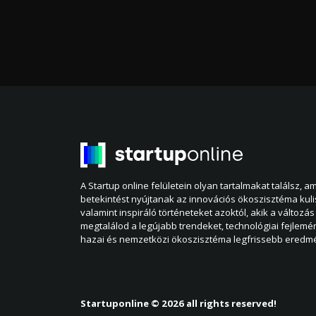
A Startup online felületein olyan tartalmakat találsz, 
betekintést nyújtanak az innovációs ökoszisztéma kul
valamint inspiráló történeteket azoktól, akik a változás 
megtalálod a legújabb trendeket, technológiai fejlemé
hazai és nemzetközi ökoszisztéma legfrissebb eredmé
Startuponline © 2026 all rights reserved!