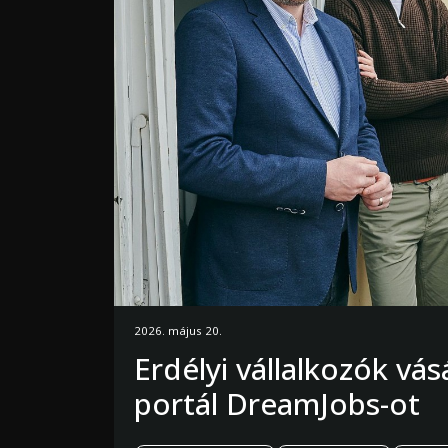
2026. május 20.
Erdélyi vállalkozók vá
portál DreamJobs-ot