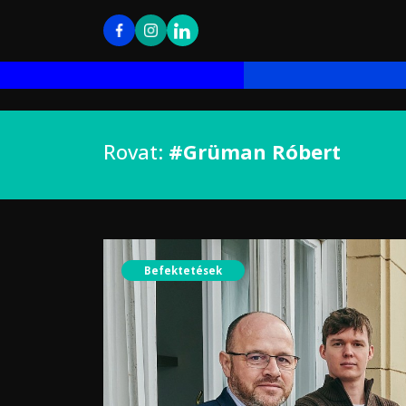
Rovat:
#Grüman Róbert
Befektetések