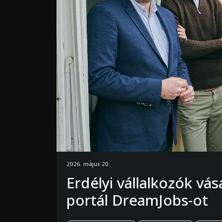
2026. május 20.
Erdélyi vállalkozók vá
portál DreamJobs-ot