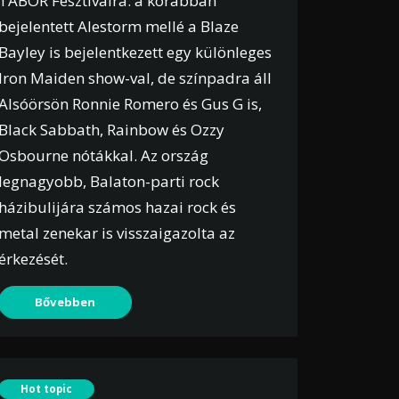
TÁBOR Fesztiválra: a korábban
bejelentett Alestorm mellé a Blaze
Bayley is bejelentkezett egy különleges
Iron Maiden show-val, de színpadra áll
Alsóörsön Ronnie Romero és Gus G is,
Black Sabbath, Rainbow és Ozzy
Osbourne nótákkal. Az ország
legnagyobb, Balaton-parti rock
házibulijára számos hazai rock és
metal zenekar is visszaigazolta az
érkezését.
Bővebben
Hot topic