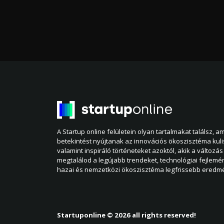
A Startup online felületein olyan tartalmakat találsz, 
betekintést nyújtanak az innovációs ökoszisztéma kul
valamint inspiráló történeteket azoktól, akik a változás 
megtalálod a legújabb trendeket, technológiai fejlemé
hazai és nemzetközi ökoszisztéma legfrissebb eredmé
Startuponline © 2026 all rights reserved!