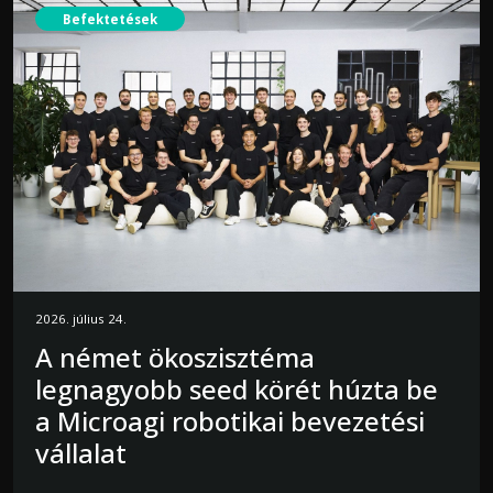
Befektetések
2026. július 24.
A német ökoszisztéma
legnagyobb seed körét húzta be
a Microagi robotikai bevezetési
vállalat