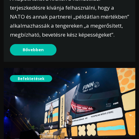
terjeszkedésre kívánja felhasználni, hogy a
NATO és annak partnerei „példátlan mértékben”
alkalmazhassák a tengereken „a megerősített,
megbízható, bevetésre kész képességeket”.
Bővebben
Befektetések