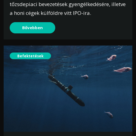
tőzsdepiaci bevezetések gyengélkedésére, illetve
a honi cégek külföldre vitt IPO-ira.
Bővebben
Befektetések