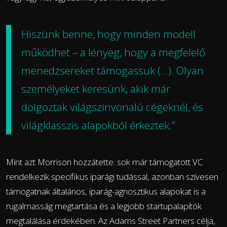
Hiszünk benne, hogy minden modell
működhet – a lényeg, hogy a megfelelő
menedzsereket támogassuk (...). Olyan
személyeket keresünk, akik már
dolgoztak világszínvonalú cégeknél, és
világklasszis alapokból érkeztek.”
Mint azt Morrison hozzátette: sok már támogatott VC
rendelkezik specifikus iparági tudással, azonban szívesen
támogatnak általános, iparág-agnosztikus alapokat is a
rugalmasság megtartása és a legjobb startupalapítók
megtalálása érdekében. Az Adams Street Partners célja,