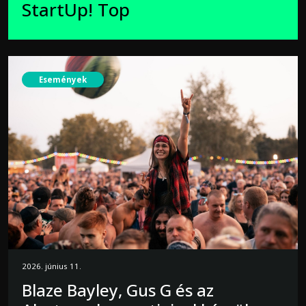
StartUp! Top
Események
2026. június 11.
Blaze Bayley, Gus G és az