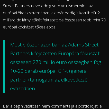
Street Partners neve eddig sem volt ismeretlen az
európai ökoszisztémában, az már eddig is körülbelül 2
milliárd dollárnyi tőkét fektetett be összesen több mint 70
európai kockázati tőkealapba.
Most először azonban az Adams Street
Partners kifejezetten Európára fókuszál:
összesen 270 millió euró összegben
fog
10-20 darab európai GP-t (general
partner) támogatni az elkövetkező
évtizedben.
Bár a cég hivatalosan nem kommentálja a portfólióját, a