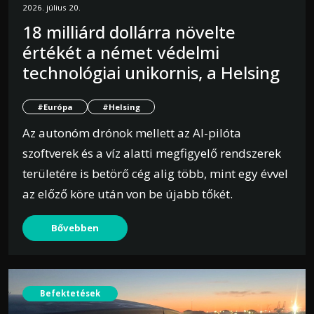
2026. július 20.
18 milliárd dollárra növelte
értékét a német védelmi
technológiai unikornis, a Helsing
#Európa
#Helsing
Az autonóm drónok mellett az AI-pilóta
szoftverek és a víz alatti megfigyelő rendszerek
területére is betörő cég alig több, mint egy évvel
az előző köre után von be újabb tőkét.
Bővebben
Befektetések