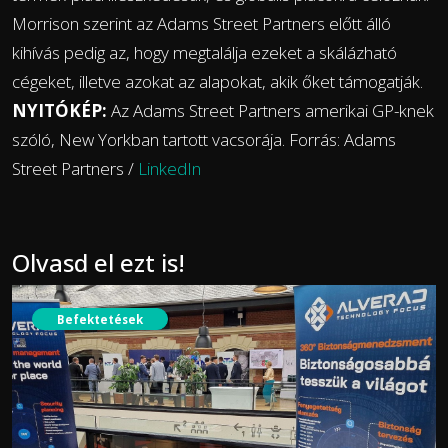
Morrison szerint az Adams Street Partners előtt álló
kihívás pedig az, hogy megtalálja ezeket a skálázható
cégeket, illetve azokat az alapokat, akik őket támogatják.
NYITÓKÉP:
Az Adams Street Partners amerikai GP-knek
szóló, New Yorkban tartott vacsorája. Forrás: Adams
Street Partners /
LinkedIn
Olvasd el ezt is!
Befektetések