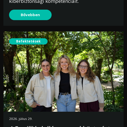
kiberbiztonsági kompetenciáit.
Bővebben
Befektetések
2026. július 29.