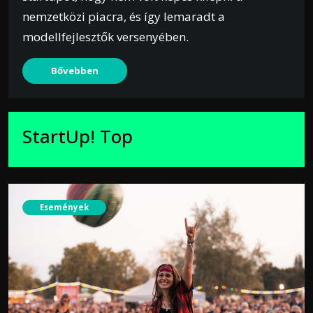
nemzetközi piacra, és így lemaradt a
modellfejlesztők versenyében.
Bővebben
StartUp! Top
Események