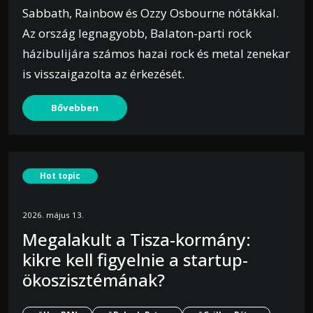
Sabbath, Rainbow és Ozzy Osbourne nótákkal.
Az ország legnagyobb, Balaton-parti rock
házibulijára számos hazai rock és metal zenekar
is visszaigazolta az érkezését.
Bővebben
Hot topic
2026. május 13.
Megalakult a Tisza-kormány:
kikre kell figyelnie a startup-
ökoszisztémának?