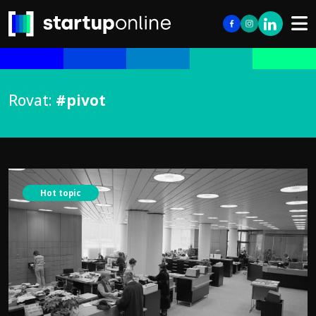
Rovat:
#pivot
Hot topic