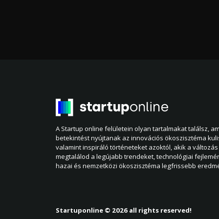
A Startup online felületein olyan tartalmakat találsz, 
betekintést nyújtanak az innovációs ökoszisztéma kul
valamint inspiráló történeteket azoktól, akik a változás 
megtalálod a legújabb trendeket, technológiai fejlemé
hazai és nemzetközi ökoszisztéma legfrissebb eredmé
Startuponline © 2026 all rights reserved!