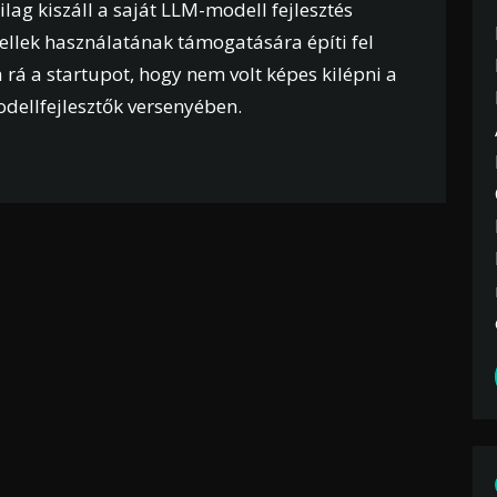
lag kiszáll a saját LLM-modell fejlesztés
ellek használatának támogatására építi fel
a rá a startupot, hogy nem volt képes kilépni a
odellfejlesztők versenyében.