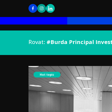
Rovat:
#Burda Principal Inve
Hot topic