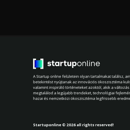
A Startup online felületein olyan tartalmakat találsz, 
betekintést nyújtanak az innovációs ökoszisztéma kul
valamint inspiráló történeteket azoktól, akik a változás 
megtalálod a legújabb trendeket, technológiai fejlemé
hazai és nemzetközi ökoszisztéma legfrissebb eredmé
Startuponline © 2026 all rights reserved!