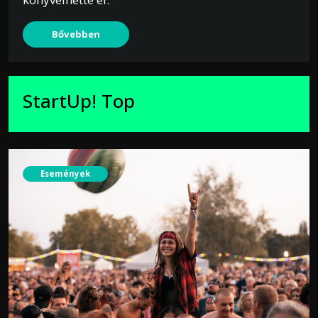
Bővebben
StartUp! Top
Események