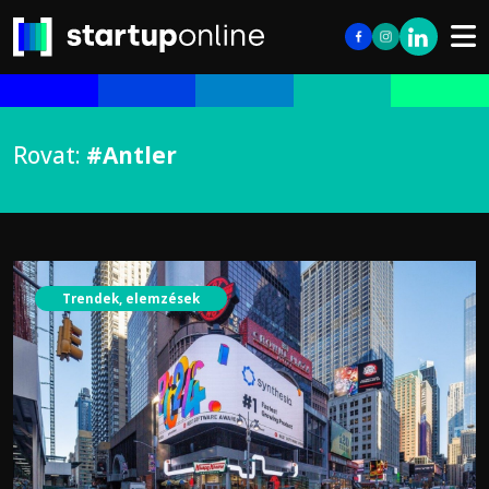
Rovat:
#Antler
Trendek, elemzések