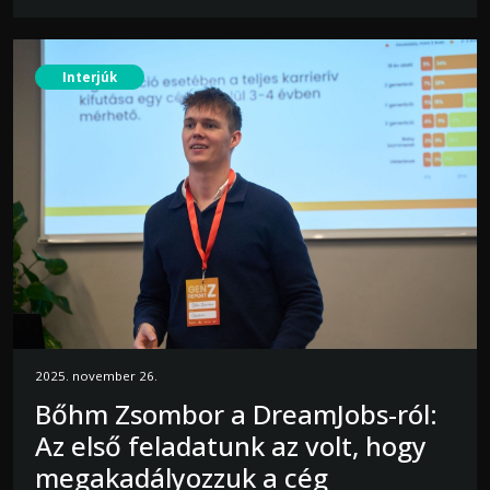
Interjúk
2025. november 26.
Bőhm Zsombor a DreamJobs-ról:
Az első feladatunk az volt, hogy
megakadályozzuk a cég