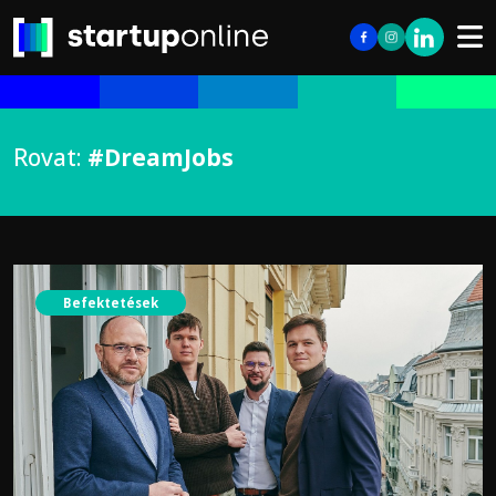
Rovat:
#DreamJobs
Befektetések