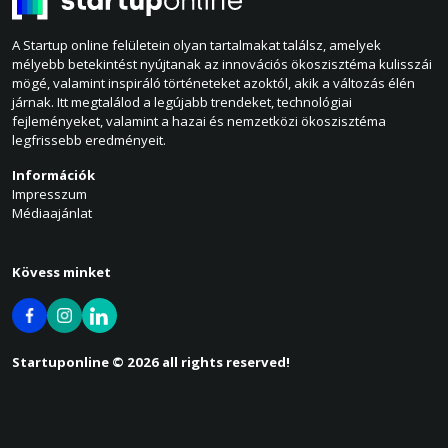
A Startup online felületein olyan tartalmakat találsz, amelyek
mélyebb betekintést nyújtanak az innovációs ökoszisztéma kulisszái
mögé, valamint inspiráló történeteket azoktól, akik a változás élén
járnak. Itt megtalálod a legújabb trendeket, technológiai
fejleményeket, valamint a hazai és nemzetközi ökoszisztéma
legfrissebb eredményeit.
Információk
Impresszum
Médiaajánlat
Kövess minket
Startuponline © 2026 all rights reserved!