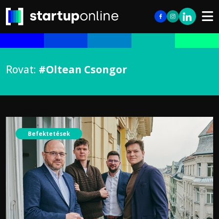
Rovat:
#Oltean Csongor
Befektetések