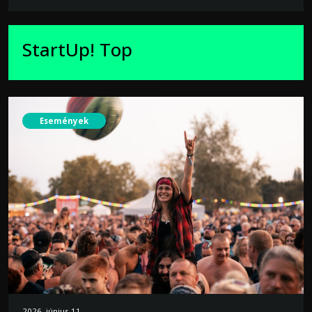
StartUp! Top
Események
2026. június 11.