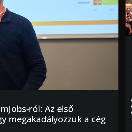
Jobs-ról: Az első
ogy megakadályozzuk a cég