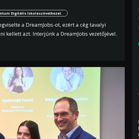
tum Digitális Iskolaszövetkezet
viselte a DreamJobs-ot, ezért a cég tavalyi
ni kellett azt. Interjúnk a DreamJobs vezetőjével.