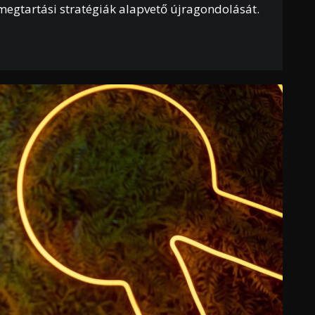
megtartási stratégiák alapvető újragondolását.