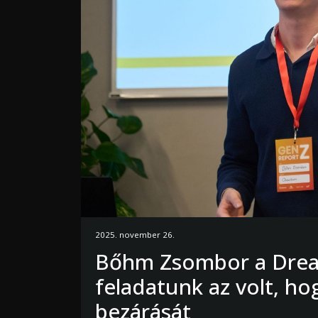
2025. november 26.
Bőhm Zsombor a Dream
feladatunk az volt, h
bezárását