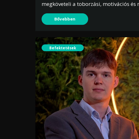
megköveteli a toborzási, motivációs és 
Bővebben
Befektetések