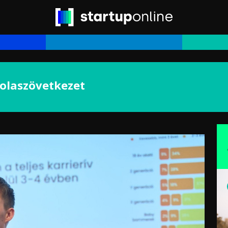
kolaszövetkezet