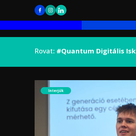
Rovat:
#Quantum Digitális Is
Interjúk