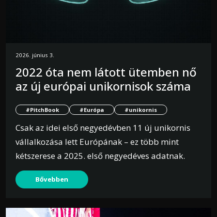
2026. június 3.
2022 óta nem látott ütemben nő
az új európai unikornisok száma
#PitchBook
#Európa
#unikornis
Csak az idei első negyedévben 11 új unikornis
vállalkozása lett Európának – ez több mint
kétszerese a 2025. első negyedéves adatnak.
Bővebben