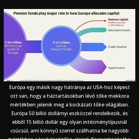
Európa egy másik nagy hátránya az USA-hoz képest
ott van, hogy a háztartásokban lévő tőke mekkora
mértékben jelenik meg a kockázati tőke világában.
Európa 50 billió dollárnyi eszközzel rendelkezik, és
ebből 15 billió dollár egy olyan intézménytípusnál
csücsül, ami könnyű szerrel szállhatna be nagyobb