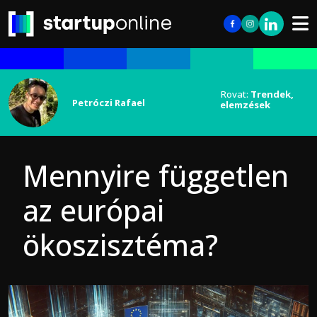
Rovat:
Trendek,
Petróczi Rafael
elemzések
Mennyire független
az európai
ökoszisztéma?