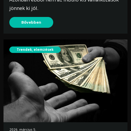
jönnek ki jól.
Bővebben
Trendek, elemzések
2026. március 5.