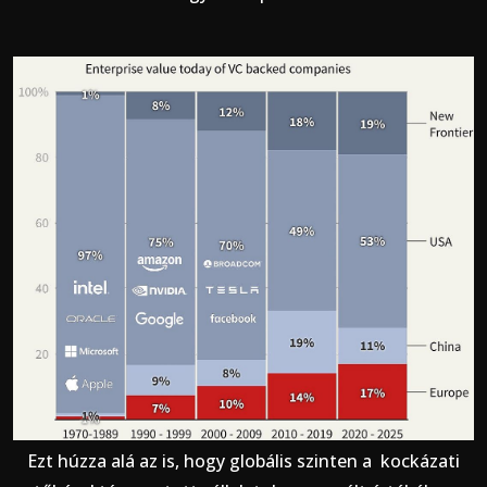
Ezt húzza alá az is, hogy globális szinten a kockázati