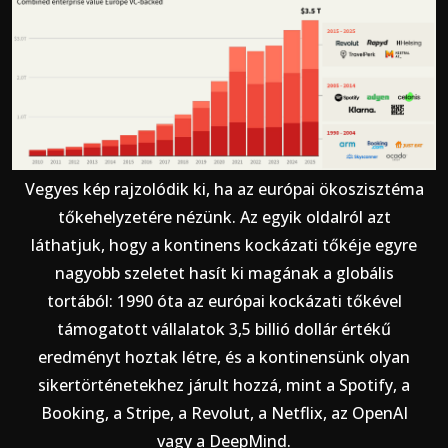
Vegyes kép rajzolódik ki, ha az európai ökoszisztéma
tőkehelyzetére nézünk. Az egyik oldalról azt
láthatjuk, hogy a kontinens kockázati tőkéje egyre
nagyobb szeletet hasít ki magának a globális
tortából: 1990 óta az európai kockázati tőkével
támogatott vállalatok 3,5 billió dollár értékű
eredményt hoztak létre, és a kontinensünk olyan
sikertörténetekhez járult hozzá, mint a Spotify, a
Booking, a Stripe, a Revolut, a Netflix, az OpenAI
vagy a DeepMind.