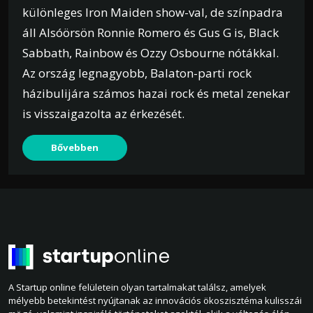
különleges Iron Maiden show-val, de színpadra
áll Alsóörsön Ronnie Romero és Gus G is, Black
Sabbath, Rainbow és Ozzy Osbourne nótákkal.
Az ország legnagyobb, Balaton-parti rock
házibulijára számos hazai rock és metal zenekar
is visszaigazolta az érkezését.
Bővebben
A Startup online felületein olyan tartalmakat találsz, amelyek
mélyebb betekintést nyújtanak az innovációs ökoszisztéma kulisszái