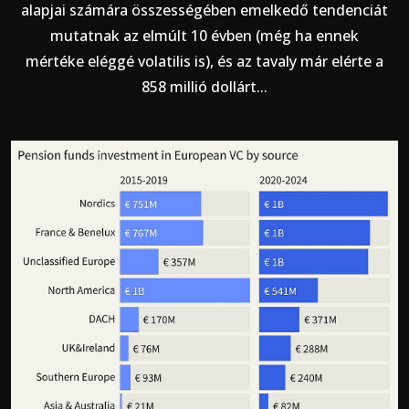
alapjai számára összességében emelkedő tendenciát
mutatnak az elmúlt 10 évben (még ha ennek
mértéke eléggé volatilis is), és az tavaly már elérte a
858 millió dollárt...