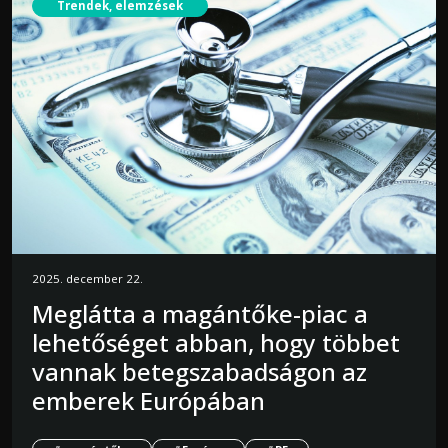
Trendek, elemzések
2025. december 22.
Meglátta a magántőke-piac a
lehetőséget abban, hogy többet
vannak betegszabadságon az
emberek Európában