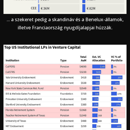
.. a szekeret pedig a skandináv és a Benelux-államok,
.
illetve Franciaország nyugdíjalapjai húzzák.