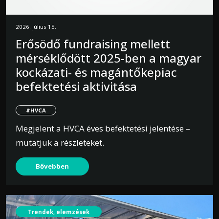
2026. július 15.
Erősödő fundraising mellett
mérséklődött 2025-ben a magyar
kockázati- és magántőkepiac
befektetési aktivitása
#HVCA
Megjelent a HVCA éves befektetési jelentése –
mutatjuk a részleteket.
Bővebben
Trendek, elemzések