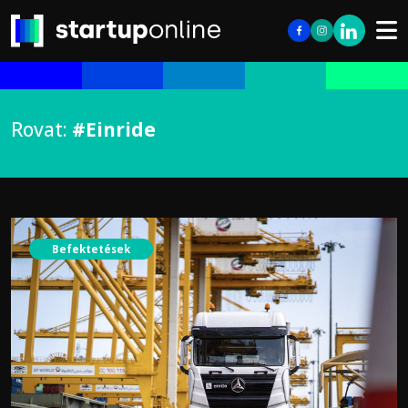
Rovat:
#Einride
Befektetések