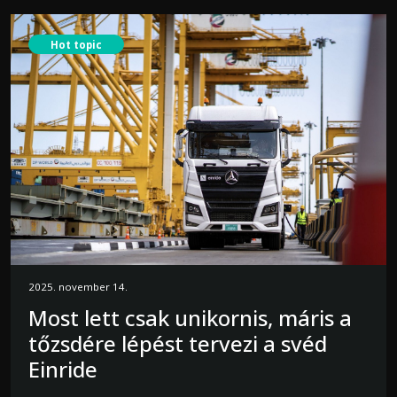
Hot topic
2025. november 14.
Most lett csak unikornis, máris a
tőzsdére lépést tervezi a svéd
Einride