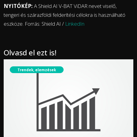
NYITÓKÉP:
A Shield AI V-BAT ViDAR nevet viselő,
tengeri és szárazföldi felderítési célokra is használható
eszköze. Forrás: Shield AI /
LinkedIn
Olvasd el ezt is!
Trendek, elemzések