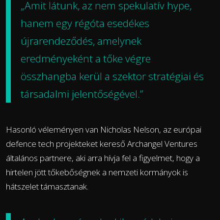
„Amit látunk, az nem spekulatív hype,
hanem egy régóta esedékes
újrarendeződés, amelynek
eredményeként a tőke végre
összhangba kerül a szektor stratégiai és
társadalmi jelentőségével.”
Hasonló véleményen van Nicholas Nelson, az európai
defence tech projekteket kereső Archangel Ventures
általános partnere, aki arra hívja fel a figyelmet, hogy a
hirtelen jött tőkebőségnek a nemzeti kormányok is
hátszelet támasztanak.