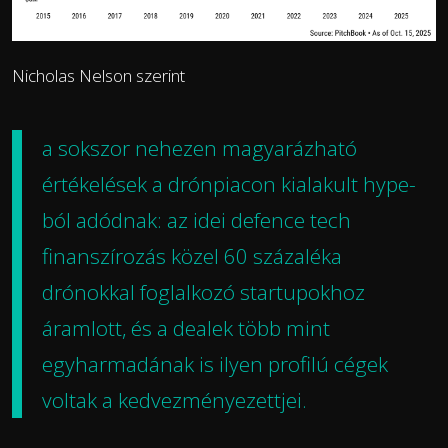
Nicholas Nelson szerint
a sokszor nehezen magyarázható
értékelések a drónpiacon kialakult hype-
ból adódnak: az idei defence tech
finanszírozás közel 60 százaléka
drónokkal foglalkozó startupokhoz
áramlott, és a dealek több mint
egyharmadának is ilyen profilú cégek
voltak a kedvezményezettjei.