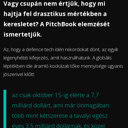
Vagy csupán nem értjük, hogy mi
hajtja fel drasztikus mértékben a
keresletet? A PitchBook elemzését
ismertetjük.
Az, hogy a defence tech idén rekordokat dönt, az egyik
legenyhébb kifejezés, amit használhatunk. A globális
léptékben ide áramló kockázati tőke mennyisége ugyanis
jószerivel kilőtt:
az csak október 15-ig elérte a 7,7
milliárd dollárt, ami már önmagában
több mint kétszerese a tavalyi egész
éves 3,5 milliárd dollárnak, és közel