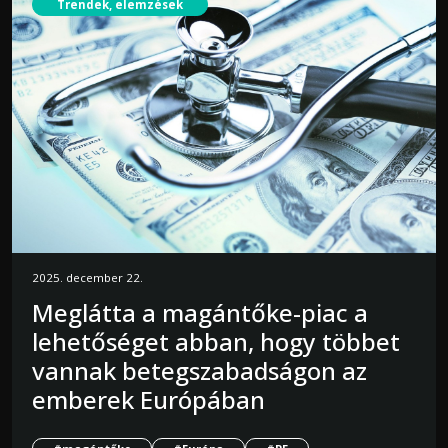
Trendek, elemzések
2025. december 22.
Meglátta a magántőke-piac a
lehetőséget abban, hogy többet
vannak betegszabadságon az
emberek Európában