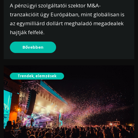
A pénzügyi szolgáltatói szektor M&A-
tranzakcióit úgy Európában, mint globálisan is
az egymilliárd dollárt meghaladó megadealek
hajtják felfelé.
Bővebben
Trendek, elemzések