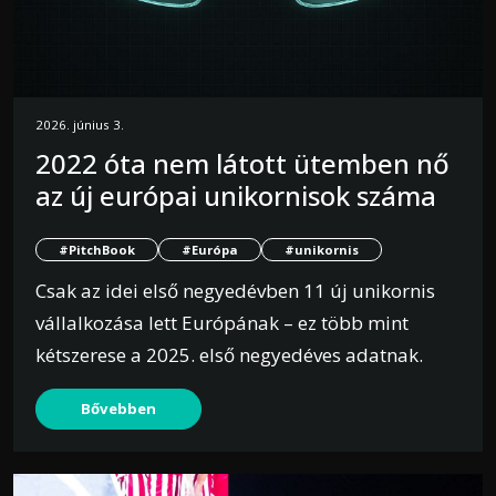
2026. június 3.
2022 óta nem látott ütemben nő
az új európai unikornisok száma
#PitchBook
#Európa
#unikornis
Csak az idei első negyedévben 11 új unikornis
vállalkozása lett Európának – ez több mint
kétszerese a 2025. első negyedéves adatnak.
Bővebben