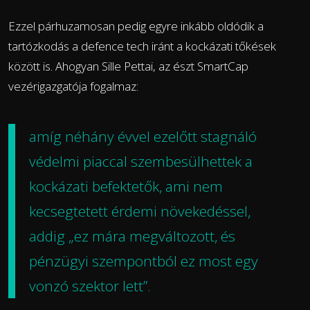
Ezzel párhuzamosan pedig egyre inkább oldódik a
tartózkodás a defence tech iránt a kockázati tőkések
között is. Ahogyan Sille Pettai, az észt SmartCap
vezérigazgatója fogalmaz:
amíg néhány évvel ezelőtt stagnáló
védelmi piaccal szembesülhettek a
kockázati befektetők, ami nem
kecsegtetett érdemi növekedéssel,
addig „ez mára megváltozott, és
pénzügyi szempontból ez most egy
vonzó szektor lett”.