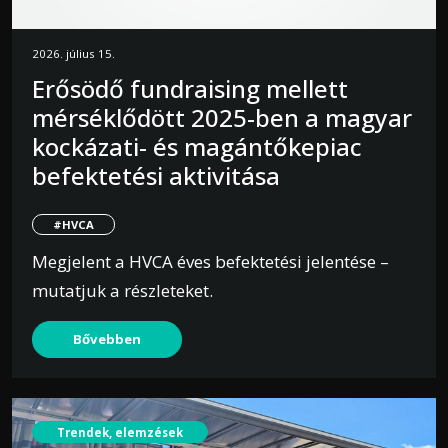
2026. július 15.
Erősödő fundraising mellett
mérséklődött 2025-ben a magyar
kockázati- és magántőkepiac
befektetési aktivitása
#HVCA
Megjelent a HVCA éves befektetési jelentése –
mutatjuk a részleteket.
Bővebben
Trendek, elemzések