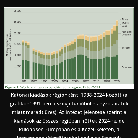
Katonai kiadások régiónként, 1988-2024 között (a
grafikon1991-ben a Szovjetunióból hiányzó adatok
miatt maradt üres). Az intézet jelentése szerint a
kiadások az összes régióban nőttek 2024-re, de
különösen Európában és a Közel-Keleten, a
legnagyobb ráfordításokat pedig az Egyesült