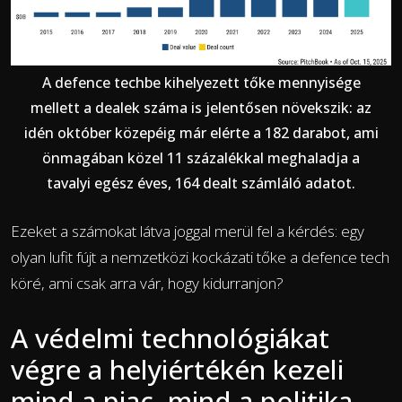
A defence techbe kihelyezett tőke mennyisége
mellett a dealek száma is jelentősen növekszik: az
idén október közepéig már elérte a 182 darabot, ami
önmagában közel 11 százalékkal meghaladja a
tavalyi egész éves, 164 dealt számláló adatot.
Ezeket a számokat látva joggal merül fel a kérdés: egy
olyan lufit fújt a nemzetközi kockázati tőke a defence tech
köré, ami csak arra vár, hogy kidurranjon?
A védelmi technológiákat
végre a helyiértékén kezeli
mind a piac, mind a politika