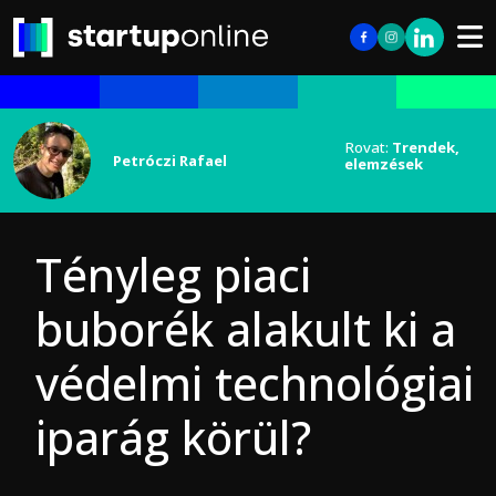
Rovat:
Trendek,
Petróczi Rafael
elemzések
Tényleg piaci
buborék alakult ki a
védelmi technológiai
iparág körül?