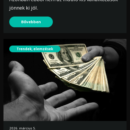
jönnek ki jól.
Bővebben
Trendek, elemzések
2026. március 5.