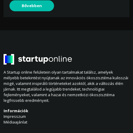
Bővebben
A Startup online felületein olyan tartalmakat találsz, amelyek
mélyebb betekintést nyújtanak az innovációs ökoszisztéma kulisszái
mögé, valamint inspiráló történeteket azoktól, akik a változás élén
járnak. Itt megtalálod a legújabb trendeket, technológiai
fejleményeket, valamint a hazai és nemzetközi ökoszisztéma
legfrissebb eredményeit.
Információk
Impresszum
Médiaajánlat