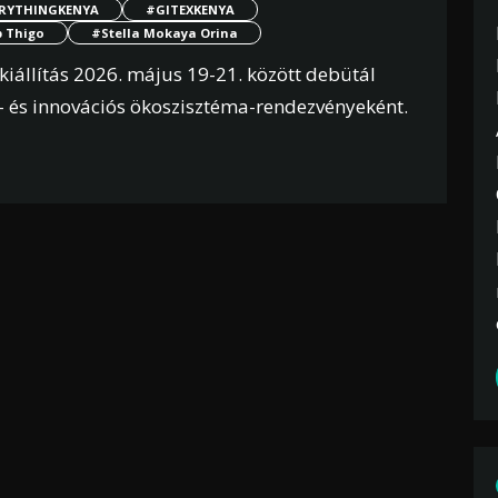
ERYTHINGKENYA
#GITEXKENYA
p Thigo
#Stella Mokaya Orina
kiállítás 2026. május 19-21. között debütál
- és innovációs ökoszisztéma-rendezvényeként.