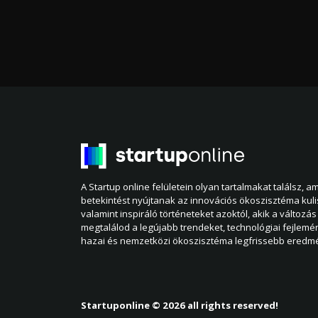
A Startup online felületein olyan tartalmakat találsz, 
betekintést nyújtanak az innovációs ökoszisztéma kul
valamint inspiráló történeteket azoktól, akik a változás 
megtalálod a legújabb trendeket, technológiai fejlemé
hazai és nemzetközi ökoszisztéma legfrissebb eredmé
Startuponline © 2026 all rights reserved!