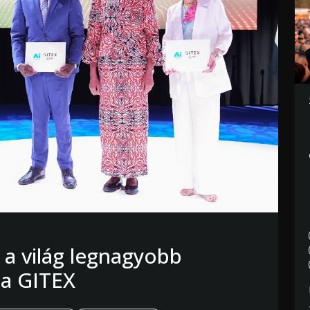
 a világ legnagyobb
, a GITEX