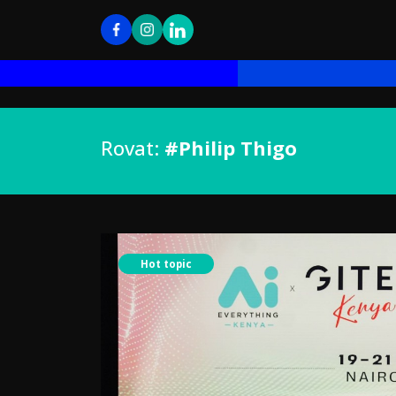
Rovat:
#Philip Thigo
Hot topic