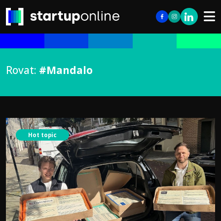
Rovat:
#Mandalo
Hot topic