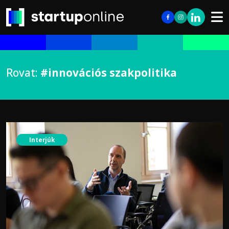
Rovat:
#innovációs szakpolitika
Interjúk