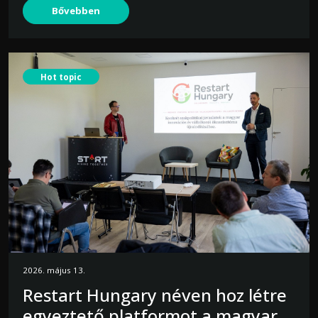
Bővebben
Hot topic
2026. május 13.
Restart Hungary néven hoz létre
egyeztető platformot a magyar