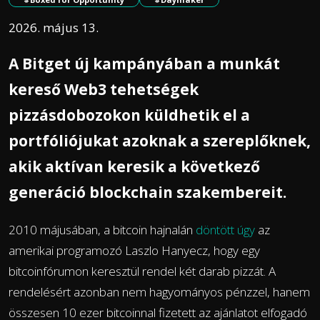
2026. május 13.
A Bitget új kampányában a munkát
kereső Web3 tehetségek
pizzásdobozokon küldhetik el a
portfóliójukat azoknak a szereplőknek,
akik aktívan keresik a következő
generáció blockchain szakembereit.
2010 májusában, a bitcoin hajnalán
döntött úgy
az
amerikai programozó Laszlo Hanyecz, hogy egy
bitcoinfórumon keresztül rendel két darab pizzát. A
rendelésért azonban nem hagyományos pénzzel, hanem
összesen 10 ezer bitcoinnal fizetett az ajánlatot elfogadó