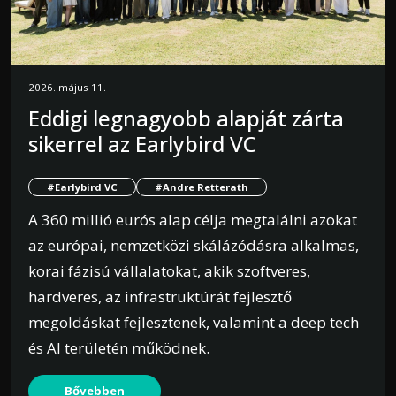
2026. május 11.
Eddigi legnagyobb alapját zárta
sikerrel az Earlybird VC
#Earlybird VC
#Andre Retterath
A 360 millió eurós alap célja megtalálni azokat
az európai, nemzetközi skálázódásra alkalmas,
korai fázisú vállalatokat, akik szoftveres,
hardveres, az infrastruktúrát fejlesztő
megoldáskat fejlesztenek, valamint a deep tech
és AI területén működnek.
Bővebben