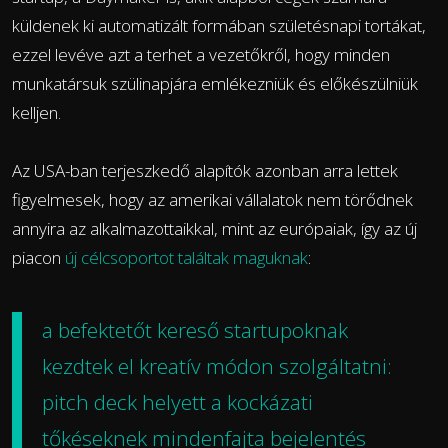
küldenek ki automatizált formában születésnapi tortákat,
ezzel levéve azt a terhet a vezetőkről, hogy minden
munkatársuk szülinapjára emlékezniük és előkészülniük
kelljen.
Az USA-ban terjeszkedő alapítók azonban arra lettek
figyelmesek, hogy az amerikai vállalatok nem törődnek
annyira az alkalmazottaikkal, mint az európaiak, így az új
piacon
új célcsoportot találtak maguknak
:
a befektetőt kereső startupoknak
kezdtek el kreatív módon szolgáltatni:
pitch deck helyett a kockázati
tőkéseknek mindenfajta bejelentés