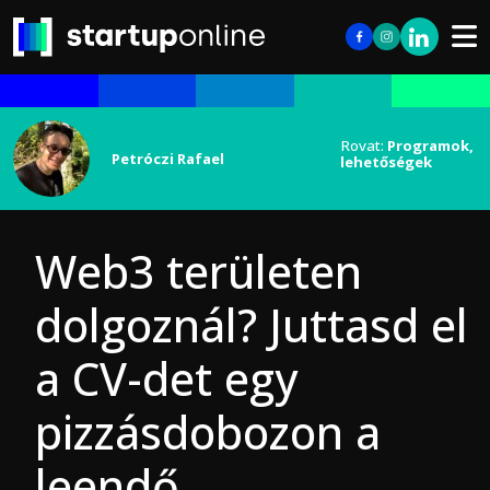
Rovat:
Programok,
Petróczi Rafael
lehetőségek
Web3 területen
dolgoznál? Juttasd el
a CV-det egy
pizzásdobozon a
leendő