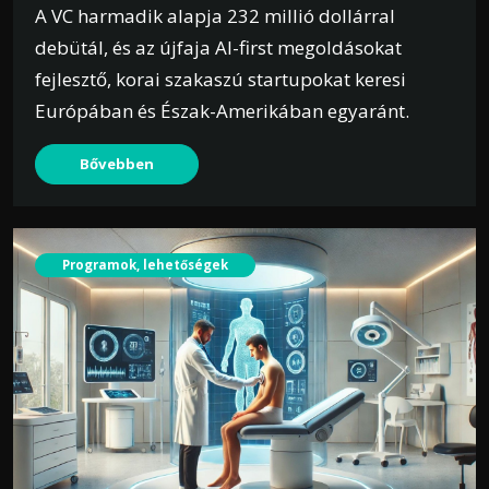
A VC harmadik alapja 232 millió dollárral
debütál, és az újfaja AI-first megoldásokat
fejlesztő, korai szakaszú startupokat keresi
Európában és Észak-Amerikában egyaránt.
Bővebben
Programok, lehetőségek