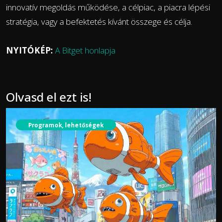
innovatív megoldás működése, a célpiac, a piacra lépési
stratégia, vagy a befektetés kívánt összege és célja.
NYITÓKÉP:
A Bitget honlapja
Olvasd el ezt is!
Programok, lehetőségek