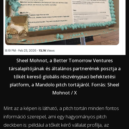
Sheel Mohnot, a Better Tomorrow Ventures
társalapítójának és általános partnerének posztja a
tőkét kereső globális részvénypiaci befektetési
platform, a Mandolo pitch tortájáról. Forrás: Sheel
Mohnot / X
Mint az a képen is látható, a pitch tortán minden fontos
információ szerepel, ami egy hagyományos pitch
deckben is: például a tőkét kérő vállalat profilja, az