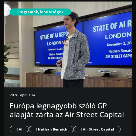
Programok, lehetőségek
2026. április 14.
Európa legnagyobb szóló GP
alapját zárta az Air Street Capital
#AI
#Nathan Benaich
#Air Street Capital