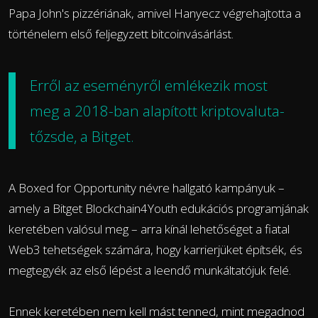
Papa John's pizzériának, amivel Hanyecz végrehajtotta a
történelem első feljegyzett bitcoinvásárlást.
Erről az eseményről emlékezik most
meg a 2018-ban alapított kriptovaluta-
tőzsde, a Bitget.
A Boxed for Opportunity névre hallgató kampányuk –
amely a Bitget Blockchain4Youth edukációs programjának
keretében valósul meg – arra kínál lehetőséget a fiatal
Web3 tehetségek számára, hogy karrierjüket építsék, és
megtegyék az első lépést a leendő munkáltatójuk felé.
Ennek keretében nem kell mást tenned, mint megadnod