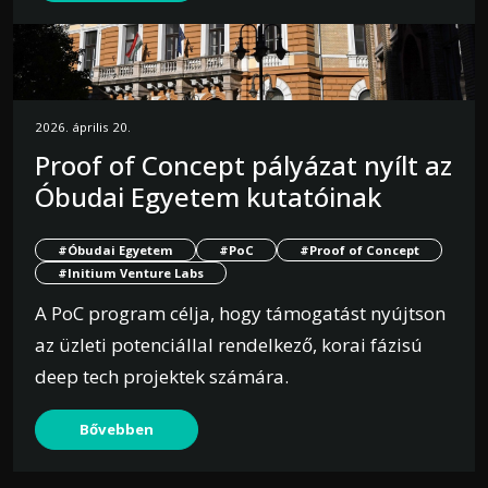
2026. április 20.
Proof of Concept pályázat nyílt az
Óbudai Egyetem kutatóinak
#Óbudai Egyetem
#PoC
#Proof of Concept
#Initium Venture Labs
A PoC program célja, hogy támogatást nyújtson
az üzleti potenciállal rendelkező, korai fázisú
deep tech projektek számára.
Bővebben