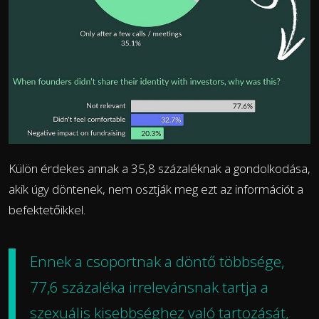
Külön érdekes annak a 35,8 százaléknak a gondolkodása,
akik úgy döntenek, nem osztják meg ezt az információt a
befektetőikkel.
Ennek a csoportnak a döntő többsége,
77,6 százaléka irrelevánsnak tartja a
szexuális kisebbséghez való tartozását,