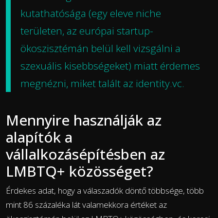
kutathatósága (egy eleve niche
területen, az európai startup-
ökoszisztémán belül kell vizsgálni a
szexuális kisebbségeket) miatt érdemes
megnézni, miket talált az identity.vc.
Mennyire használják az
alapítók a
vállalkozásépítésben az
LMBTQ+ közösséget?
Érdekes adat, hogy a válaszadók döntő többsége, több
mint 86 százaléka lát valamekkora értéket az