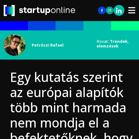
Rovat:
Trendek,
Petróczi Rafael
elemzések
Egy kutatás szerint
az európai alapítók
több mint harmada
nem mondja el a
befektetőknek, hogy