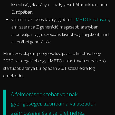
kisebbségek aránya – az Egyesült Államokban, nem
Európában;
valamint az Ipsos tavalyi, globális
LMBTQ-kutatására
,
ami szerint a Z generáció magasabb arányban
azonosítja magát szexuális kisebbség tagjaként, mint
a korábbi generációk.
Mindezek alapján prognosztizálja azt a kutatás, hogy
2030-ra a legalább egy LMBTQ+ alapítóval rendelkező
startupok aránya Európában 26,1 százalékra fog
emelkedni.
A felmérésnek tehát vannak
gyengeségei, azonban a válaszadók
számossága és a terület nehéz