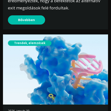
eredményezték, hogy a befektetők az alternatív
exit megoldások felé fordultak.
Bővebben
Trendek, elemzések
2026. január 30.