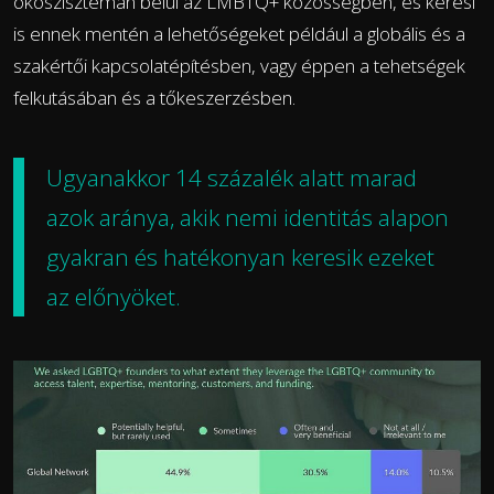
ökoszisztémán belül az LMBTQ+ közösségben, és keresi
is ennek mentén a lehetőségeket például a globális és a
szakértői kapcsolatépítésben, vagy éppen a tehetségek
felkutásában és a tőkeszerzésben.
Ugyanakkor 14 százalék alatt marad
azok aránya, akik nemi identitás alapon
gyakran és hatékonyan keresik ezeket
az előnyöket.