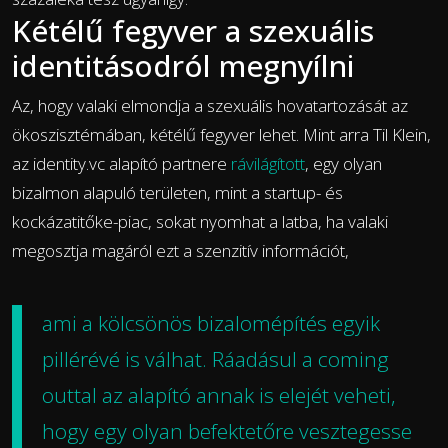
Kétélű fegyver a szexuális
identitásodról megnyílni
Az, hogy valaki elmondja a szexuális hovatartozását az
ökoszisztémában, kétélű fegyver lehet. Mint arra Til Klein,
az identity.vc alapító partnere
rávilágított
, egy olyan
bizalmon alapuló területen, mint a startup- és
kockázatitőke-piac, sokat nyomhat a latba, ha valaki
megosztja magáról ezt a szenzitív információt,
ami a kölcsönös bizalomépítés egyik
pillérévé is válhat. Ráadásul a coming
outtal az alapító annak is elejét veheti,
hogy egy olyan befektetőre vesztegesse