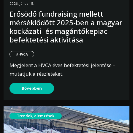
2026. július 15.
Erősödő fundraising mellett
mérséklődött 2025-ben a magyar
kockázati- és magántőkepiac
befektetési aktivitása
#HVCA
Megjelent a HVCA éves befektetési jelentése –
mutatjuk a részleteket.
Bővebben
Trendek, elemzések