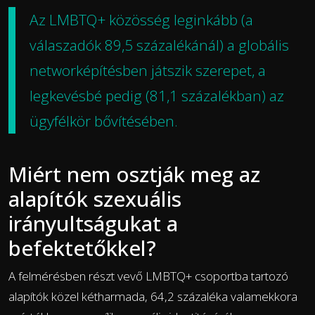
Az LMBTQ+ közösség leginkább (a
válaszadók 89,5 százalékánál) a globális
networképítésben játszik szerepet, a
legkevésbé pedig (81,1 százalékban) az
ügyfélkör bővítésében.
Miért nem osztják meg az
alapítók szexuális
irányultságukat a
befektetőkkel?
A felmérésben részt vevő LMBTQ+ csoportba tartozó
alapítók közel kétharmada, 64,2 százaléka valamekkora