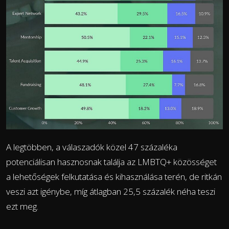
A legtöbben, a válaszadók közel 47 százaléka
potenciálisan hasznosnak találja az LMBTQ+ közösséget
a lehetőségek felkutatása és kihasználása terén, de ritkán
veszi azt igénybe, míg átlagban 25,5 százalék néha teszi
ezt meg.