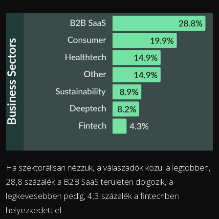
Ha szektorálisan nézzük, a válaszadók közül a legtöbben,
28,8 százalék a B2B SaaS területen dolgozik, a
legkevesebben pedig, 4,3 százalék a fintechben
helyezkedett el.