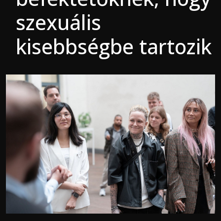
szexuális
kisebbségbe tartozik