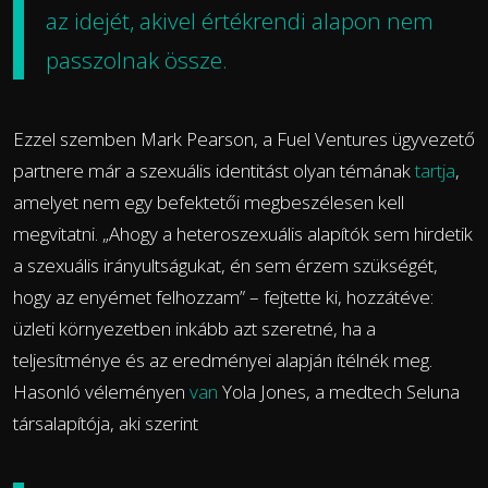
az idejét, akivel értékrendi alapon nem
passzolnak össze.
Ezzel szemben Mark Pearson, a Fuel Ventures ügyvezető
partnere már a szexuális identitást olyan témának
tartja
,
amelyet nem egy befektetői megbeszélesen kell
megvitatni. „Ahogy a heteroszexuális alapítók sem hirdetik
a szexuális irányultságukat, én sem érzem szükségét,
hogy az enyémet felhozzam” – fejtette ki, hozzátéve:
üzleti környezetben inkább azt szeretné, ha a
teljesítménye és az eredményei alapján ítélnék meg.
Hasonló véleményen
van
Yola Jones, a medtech Seluna
társalapítója, aki szerint