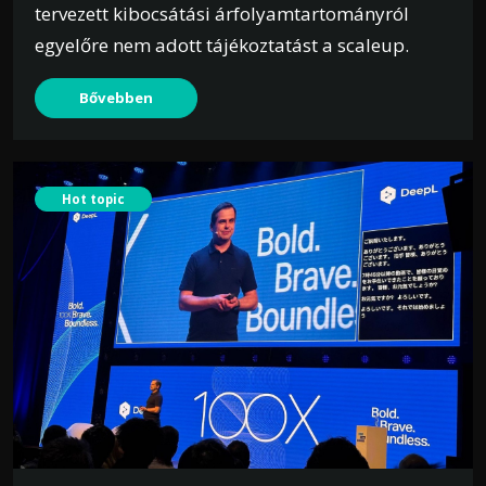
tervezett kibocsátási árfolyamtartományról
egyelőre nem adott tájékoztatást a scaleup.
Bővebben
Hot topic