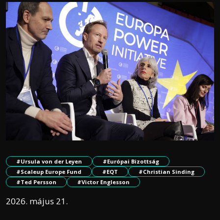
#Ursula von der Leyen
#Európai Bizottság
#Scaleup Europe Fund
#EQT
#Christian Sinding
#Ted Persson
#Victor Englesson
2026. május 21.