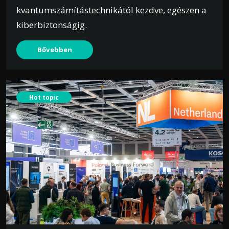
kvantumszámítástechnikától kezdve, egészen a
kiberbiztonságig.
Bővebben
Hot topic