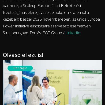
partnere, a Scaleup Europe Fund Befektetési
Bizottságának élére javasolt elnöke (mikrofonnal a
kezében) beszél 2025 novemberében, az uniós Europa
Power Initiative elindítására szervezett eseményen
Strasbourgban. Forrás: EQT Group /
LinkedIn
Olvasd el ezt is!
Hot topic