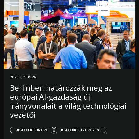
2026. június 24.
Berlinben határozzák meg az
európai AI-gazdaság új
irányvonalait a világ technológiai
vezetői
#GITEXAIEUROPE
#GITEXAIEUROPE 2026