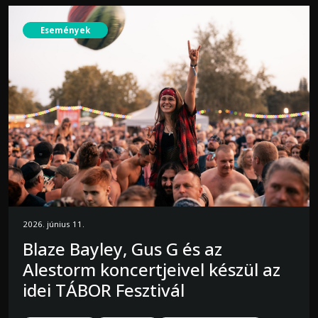
Események
2026. június 11.
Blaze Bayley, Gus G és az
Alestorm koncertjeivel készül az
idei TÁBOR Fesztivál