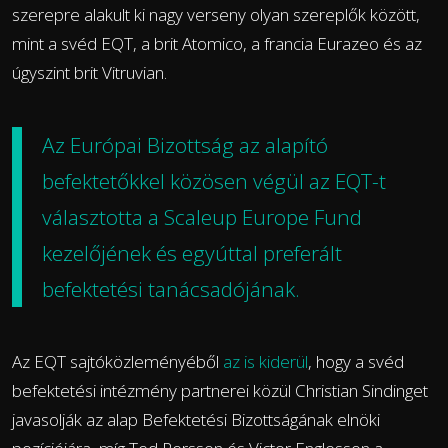
szerepre alakult ki nagy verseny olyan szereplők között,
mint a svéd EQT, a brit Atomico, a francia Eurazeo és az
úgyszint brit Vitruvian.
Az Európai Bizottság az alapító
befektetőkkel közösen végül
az EQT-t
választotta
a Scaleup Europe Fund
kezelőjének és egyúttal preferált
befektetési tanácsadójának.
Az EQT sajtóközleményéből
az is kiderül
, hogy a svéd
befektetési intézmény partnerei közül Christian Sindinget
javasolják az alap Befektetési Bizottságának elnöki