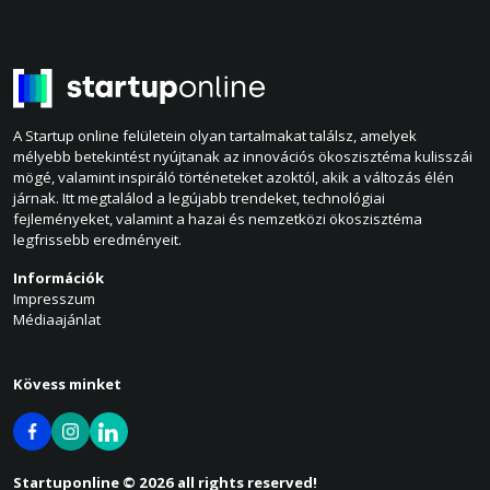
A Startup online felületein olyan tartalmakat találsz, amelyek
mélyebb betekintést nyújtanak az innovációs ökoszisztéma kulisszái
mögé, valamint inspiráló történeteket azoktól, akik a változás élén
járnak. Itt megtalálod a legújabb trendeket, technológiai
fejleményeket, valamint a hazai és nemzetközi ökoszisztéma
legfrissebb eredményeit.
Információk
Impresszum
Médiaajánlat
Kövess minket
Startuponline © 2026 all rights reserved!