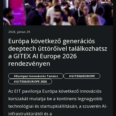
2026. június 29.
Európa következő generációs
deeptech úttörőivel találkozhatsz
a GITEX AI Europe 2026
rendezvényen
#Európai Innovációs Tanács
#GITEXAIEUROPE
#GITEXAIEUROPE 2026
Az EIT pavilonja Európa következő innovációs
korszakát mutatja be a kontinens legnagyobb
technológiai és startupkiállításán, a szuverén AI-
infrastruktúrától és a