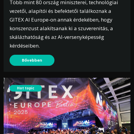
Több mint 80 ország miniszterei, technológiai
vezetői, alapítói és befektetői találkoznak a
GITEX AI Europe-on annak érdekében, hogy
konszenzust alakítsanak ki a szuverenitás, a
skálázhatóság és az AI-versenyképesség
kérdéseiben.
Bővebben
Hot topic