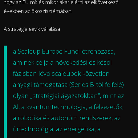
hogy az EU mit és mikor akar elérni az elkövetkező
években az ökoszisztémában.
A stratégia egyik vállalása
a
Scaleup Europe Fund létrehozása
,
aminek célja a növekedési és késői
fázisban lévő scaleupok közvetlen
anyagi támogatása (Series B-től felfelé)
olyan „stratégiai ágazatokban”, mint az
AI, a kvantumtechnológia, a félvezetők,
a robotika és autonóm rendszerek, az
űrtechnológia, az energetika, a