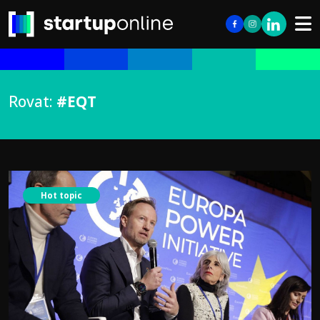
Rovat:
#EQT
Hot topic