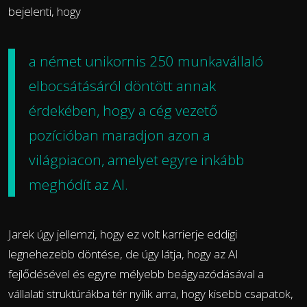
bejelenti, hogy
a német unikornis 250 munkavállaló
elbocsátásáról döntött annak
érdekében, hogy a cég vezető
pozícióban maradjon azon a
világpiacon, amelyet egyre inkább
meghódít az AI.
Jarek úgy jellemzi, hogy ez volt karrierje eddigi
legnehezebb döntése, de úgy látja, hogy az AI
fejlődésével és egyre mélyebb beágyazódásával a
vállalati struktúrákba tér nyílik arra, hogy kisebb csapatok,