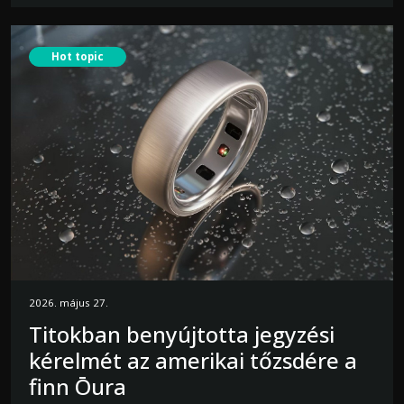
Hot topic
2026. május 27.
Titokban benyújtotta jegyzési
kérelmét az amerikai tőzsdére a
finn Ōura