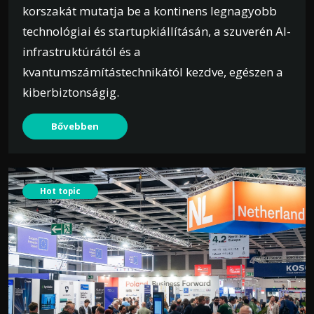
korszakát mutatja be a kontinens legnagyobb
technológiai és startupkiállításán, a szuverén AI-
infrastruktúrától és a
kvantumszámítástechnikától kezdve, egészen a
kiberbiztonságig.
Bővebben
Hot topic