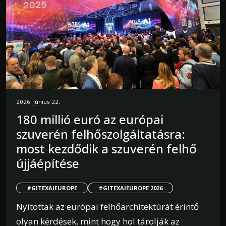
2026. június 22.
180 millió euró az európai
szuverén felhőszolgáltatásra:
most kezdődik a szuverén felhő
újjáépítése
#GITEXAIEUROPE
#GITEXAIEUROPE 2026
Nyitottak az európai felhőarchitektúrát érintő
olyan kérdések, mint hogy hol tárolják az