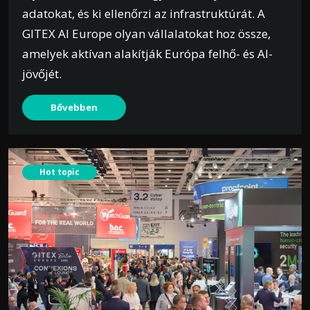
adatokat, és ki ellenőrzi az infrastruktúrát. A
GITEX AI Europe olyan vállalatokat hoz össze,
amelyek aktívan alakítják Európa felhő- és AI-
jövőjét.
Bővebben
Hot topic