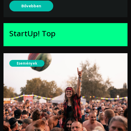
Bővebben
StartUp! Top
Események