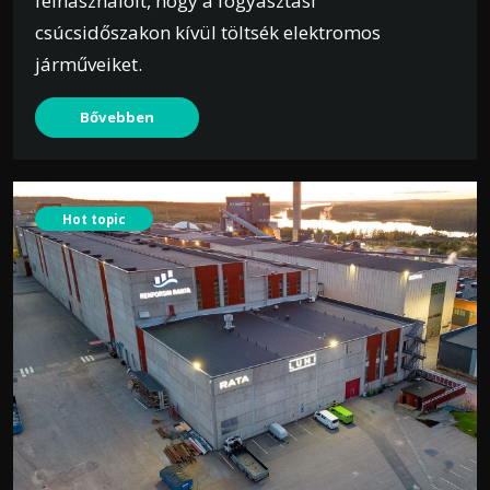
felhasználóit, hogy a fogyasztási
csúcsidőszakon kívül töltsék elektromos
járműveiket.
Bővebben
Hot topic