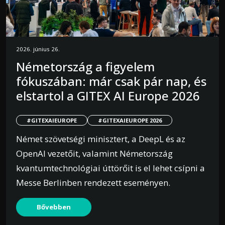
2026. június 26.
Németország a figyelem
fókuszában: már csak pár nap, és
elstartol a GITEX AI Europe 2026
#GITEXAIEUROPE
#GITEXAIEUROPE 2026
Német szövetségi minisztert, a DeepL és az
OpenAI vezetőit, valamint Németország
kvantumtechnológiai úttörőit is el lehet csípni a
Messe Berlinben rendezett eseményen.
Bővebben