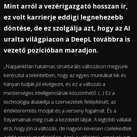
Mint arról a vezérigazgató hosszan ír,
ez volt karrierje eddigi legnehezebb
döntése, de ez szolgálja azt, hogy az AI
uralta világpiacon a DeepL továbbra is
vezető pozícióban maradjon.
„Napjainkban hatalmas strukturális változáson megyünk
keresztül a tekintetben, hogy az egyes munkákat kik és
hányan tudják jól elvégezni, és ez a változás a
mesterséges intelligenciának köszönhető. (...) Ez a
technológia átalakítja a szervezetek felépítését, az
értékteremtés módját és a verseny fogalmát. És a
folyamatnak még csak a kezdetét látjuk. A legtöbb vállalat
érzi, hogy jön a változás, de nagyon kevesen cselekedtek