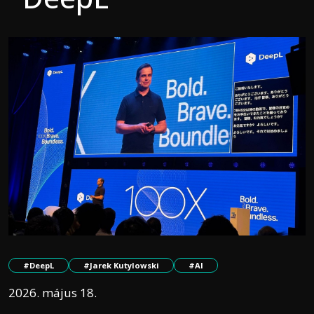
#DeepL
#Jarek Kutylowski
#AI
2026. május 18.