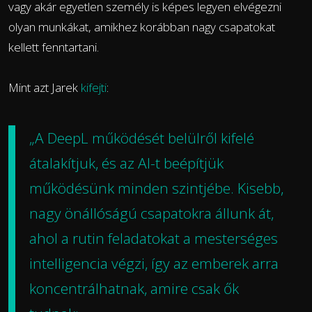
vagy akár egyetlen személy is képes legyen elvégezni
olyan munkákat, amikhez korábban nagy csapatokat
kellett fenntartani.
Mint azt Jarek
kifejti
:
„A DeepL működését belülről kifelé
átalakítjuk, és az AI-t beépítjük
működésünk minden szintjébe. Kisebb,
nagy önállóságú csapatokra állunk át,
ahol a rutin feladatokat a mesterséges
intelligencia végzi, így az emberek arra
koncentrálhatnak, amire csak ők