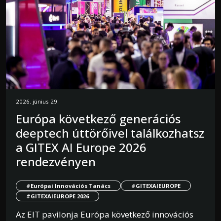
2026. június 29.
Európa következő generációs
deeptech úttörőivel találkozhatsz
a GITEX AI Europe 2026
rendezvényen
#Európai Innovációs Tanács
#GITEXAIEUROPE
#GITEXAIEUROPE 2026
Az EIT pavilonja Európa következő innovációs