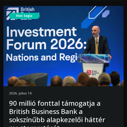
Hot topic
2026. július 10.
90 millió fonttal támogatja a
British Business Bank a
sokszínűbb alapkezelői háttér