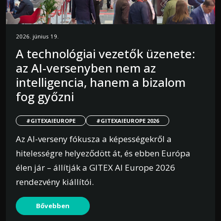
2026. június 19.
A technológiai vezetők üzenete:
az AI-versenyben nem az
intelligencia, hanem a bizalom
fog győzni
#GITEXAIEUROPE
#GITEXAIEUROPE 2026
Az AI-verseny fókusza a képességekről a
hitelességre helyeződött át, és ebben Európa
élen jár – állítják a GITEX AI Europe 2026
rendezvény kiállítói.
Bővebben