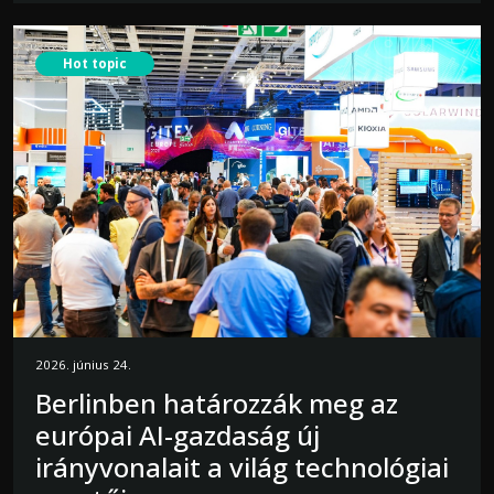
Hot topic
2026. június 24.
Berlinben határozzák meg az
európai AI-gazdaság új
irányvonalait a világ technológiai