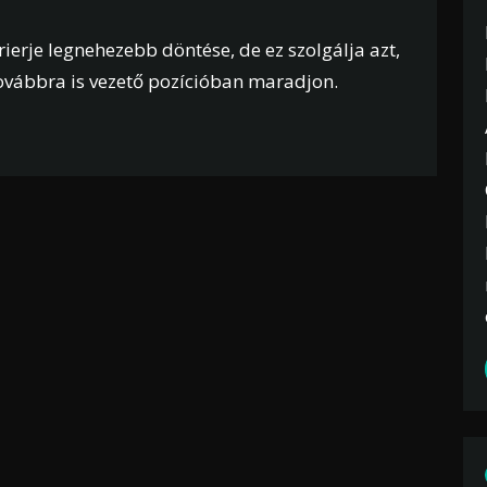
rrierje legnehezebb döntése, de ez szolgálja azt,
továbbra is vezető pozícióban maradjon.