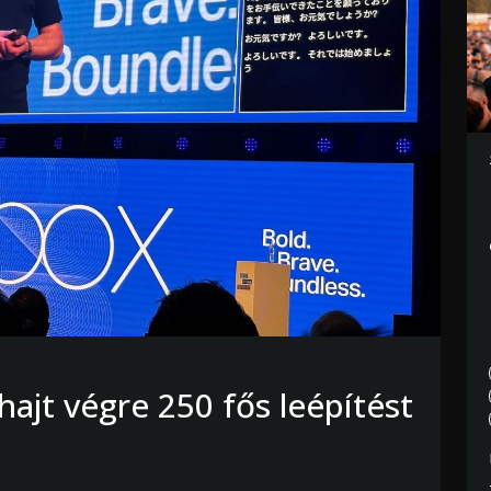
hajt végre 250 fős leépítést