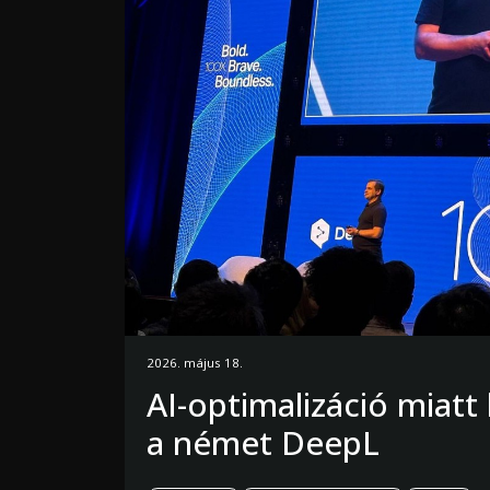
2026. május 18.
AI-optimalizáció miatt 
a német DeepL