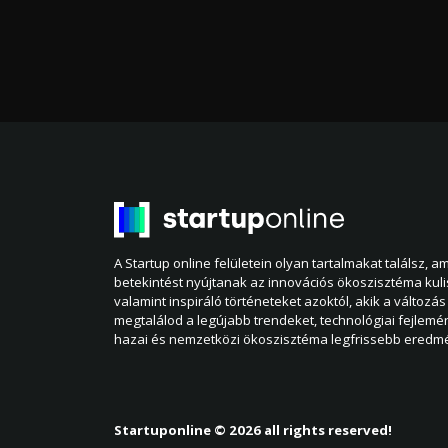
A Startup online felületein olyan tartalmakat találsz, 
betekintést nyújtanak az innovációs ökoszisztéma kul
valamint inspiráló történeteket azoktól, akik a változás 
megtalálod a legújabb trendeket, technológiai fejlemé
hazai és nemzetközi ökoszisztéma legfrissebb eredmé
Startuponline © 2026 all rights reserved!