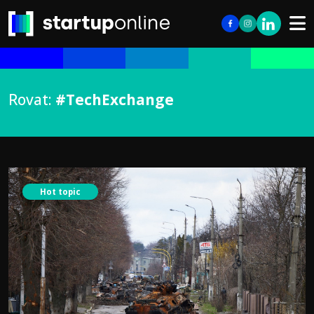
Rovat:
#TechExchange
Hot topic