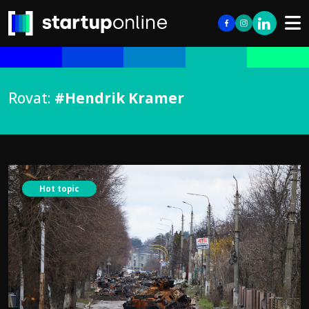
Rovat:
#Hendrik Kramer
Hot topic