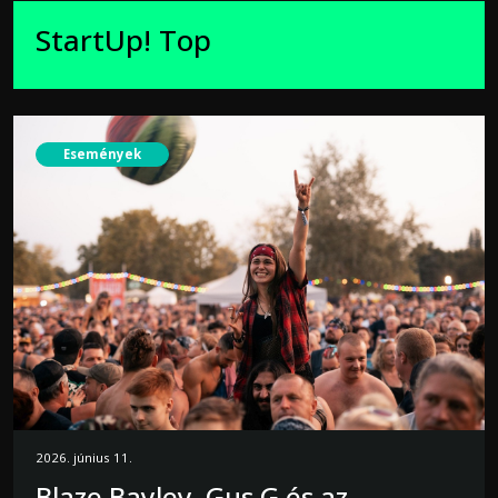
StartUp! Top
Események
2026. június 11.
Blaze Bayley, Gus G és az