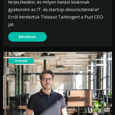
terjeszkedést, és milyen hatást kívánnak
gyakorolni az IT- és startup-ökoszisztémára?
Erről kérdeztük Thibaut Taittingert a Puzl CEO-
ját.
Bővebben
Interjúk