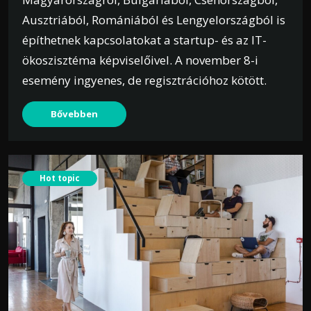
Ausztriából, Romániából és Lengyelországból is
építhetnek kapcsolatokat a startup- és az IT-
ökoszisztéma képviselőivel. A november 8-i
esemény ingyenes, de regisztrációhoz kötött.
Bővebben
Hot topic