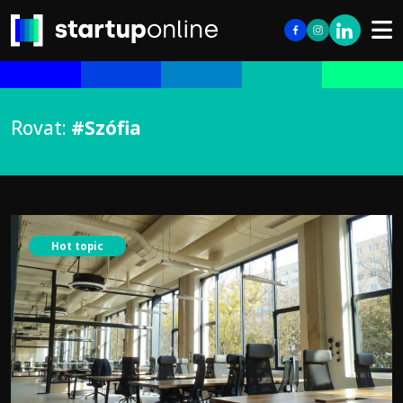
Rovat:
#Szófia
Hot topic