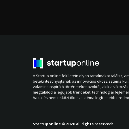
A Startup online felületein olyan tartalmakat találsz, 
betekintést nyújtanak az innovációs ökoszisztéma kul
valamint inspiráló történeteket azoktól, akik a változás 
megtalálod a legújabb trendeket, technológiai fejlemé
hazai és nemzetközi ökoszisztéma legfrissebb eredmé
Startuponline © 2026 all rights reserved!