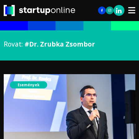
Rovat:
#Dr. Zrubka Zsombor
Események