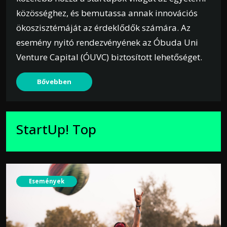
közösséghez, és bemutassa annak innovációs
ökoszisztémáját az érdeklődők számára. Az
esemény nyitó rendezvényének az Óbuda Uni
Venture Capital (ÓUVC) biztosított lehetőséget.
Bővebben
StartUp! Top
Események