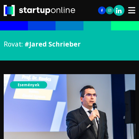
Rovat:
#Jared Schrieber
Események