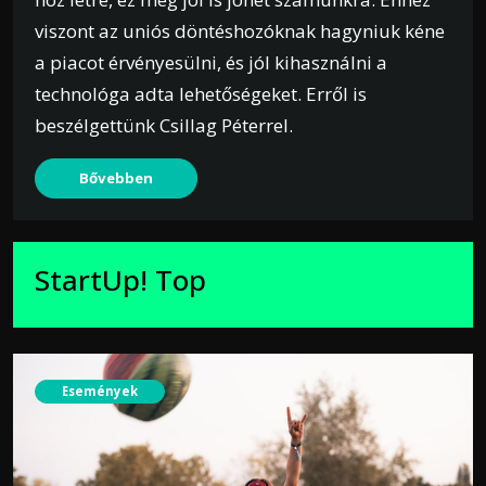
viszont az uniós döntéshozóknak hagyniuk kéne
a piacot érvényesülni, és jól kihasználni a
technológa adta lehetőségeket. Erről is
beszélgettünk Csillag Péterrel.
Bővebben
StartUp! Top
Események