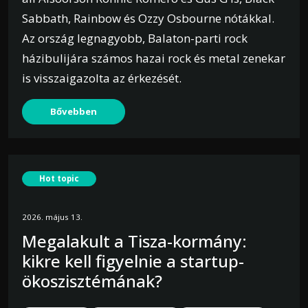
Sabbath, Rainbow és Ozzy Osbourne nótákkal.
Az ország legnagyobb, Balaton-parti rock
házibulijára számos hazai rock és metal zenekar
is visszaigazolta az érkezését.
Bővebben
Hot topic
2026. május 13.
Megalakult a Tisza-kormány:
kikre kell figyelnie a startup-
ökoszisztémának?