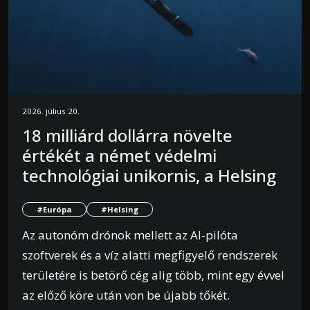
2026. július 20.
18 milliárd dollárra növelte
értékét a német védelmi
technológiai unikornis, a Helsing
#Európa
#Helsing
Az autonóm drónok mellett az AI-pilóta
szoftverek és a víz alatti megfigyelő rendszerek
területére is betörő cég alig több, mint egy évvel
az előző köre után von be újabb tőkét.