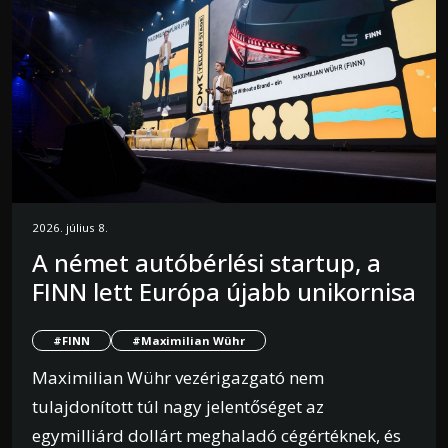
2026. július 8.
A német autóbérlési startup, a
FINN lett Európa újabb unikornisa
#FINN
#Maximilian Wühr
Maximilian Wühr vezérigazgató nem
tulajdonított túl nagy jelentőséget az
egymilliárd dollárt meghaladó cégértéknek, és