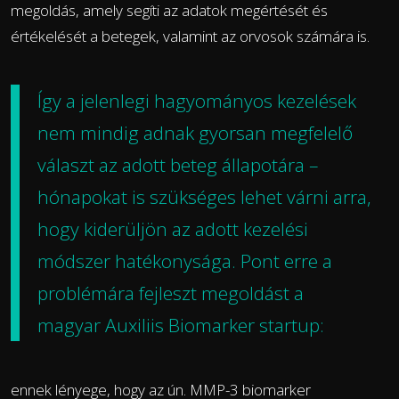
megoldás, amely segíti az adatok megértését és
értékelését a betegek, valamint az orvosok számára is.
Így a jelenlegi hagyományos kezelések
nem mindig adnak gyorsan megfelelő
választ az adott beteg állapotára –
hónapokat is szükséges lehet várni arra,
hogy kiderüljön az adott kezelési
módszer hatékonysága. Pont erre a
problémára fejleszt megoldást a
magyar Auxiliis Biomarker startup:
ennek lényege, hogy az ún. MMP-3 biomarker