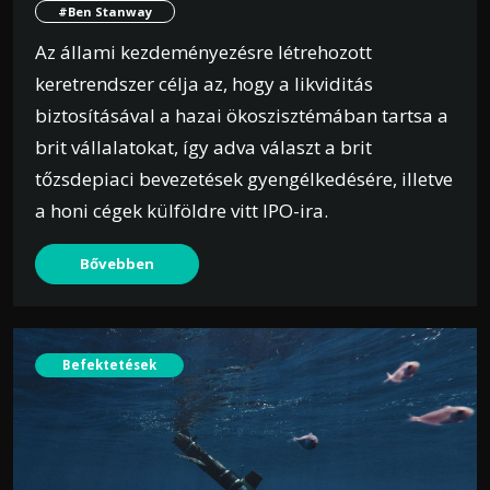
#Ben Stanway
Az állami kezdeményezésre létrehozott
keretrendszer célja az, hogy a likviditás
biztosításával a hazai ökoszisztémában tartsa a
brit vállalatokat, így adva választ a brit
tőzsdepiaci bevezetések gyengélkedésére, illetve
a honi cégek külföldre vitt IPO-ira.
Bővebben
Befektetések