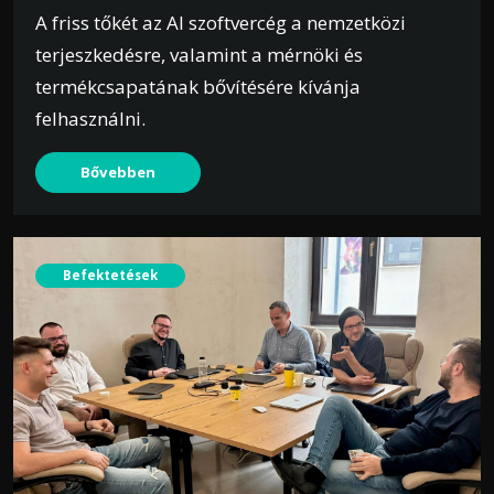
A friss tőkét az AI szoftvercég a nemzetközi
terjeszkedésre, valamint a mérnöki és
termékcsapatának bővítésére kívánja
felhasználni.
Bővebben
Befektetések