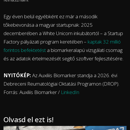
Egy éven belül egyébként ez már a második
tőkebevonása a magyar startupnak: 2025
decemberében a White Unicorn inkubátortól – a Startup
Factory pályázati program keretében –
kaptak 32 millió
forintos befektetést
a biomarkeralapú vizsgálati csomag
és az adatok értelmezését segítő szoftver fejlesztésére.
NYITÓKÉP:
Az Auxiliis Biomarker standja a 2026. évi
Debreceni Reumatológiai Oktatási Programon (DROP).
Forrás: Auxiliis Biomarker /
LinkedIn
Olvasd el ezt is!