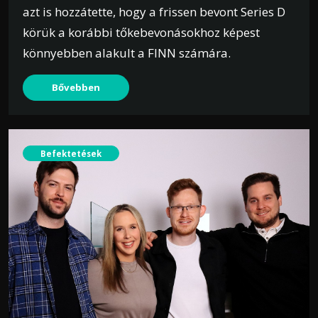
azt is hozzátette, hogy a frissen bevont Series D
körük a korábbi tőkebevonásokhoz képest
könnyebben alakult a FINN számára.
Bővebben
Befektetések