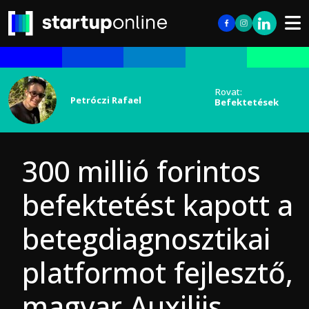
Rovat:
Petróczi Rafael
Befektetések
300 millió forintos
befektetést kapott a
betegdiagnosztikai
platformot fejlesztő,
magyar Auxiliis