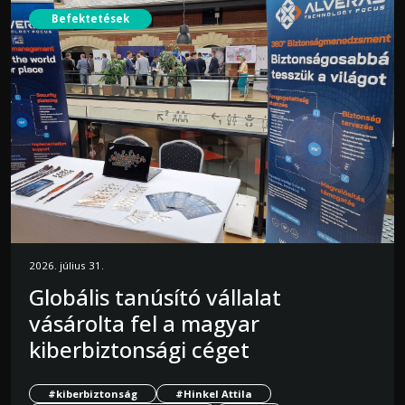
Befektetések
2026. július 31.
Globális tanúsító vállalat
vásárolta fel a magyar
kiberbiztonsági céget
#kiberbiztonság
#Hinkel Attila