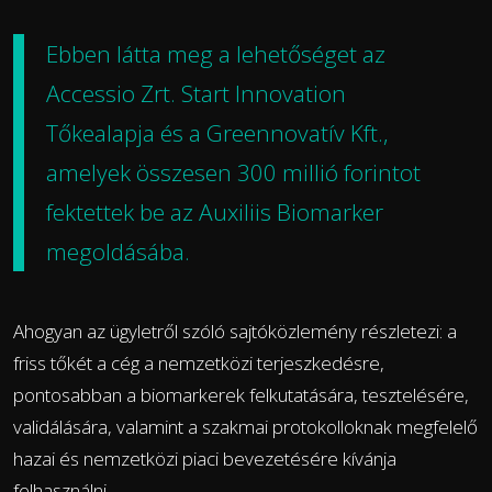
Ebben látta meg a lehetőséget az
Accessio Zrt. Start Innovation
Tőkealapja és a Greennovatív Kft.,
amelyek összesen 300 millió forintot
fektettek be az Auxiliis Biomarker
megoldásába.
Ahogyan az ügyletről szóló sajtóközlemény részletezi: a
friss tőkét a cég a nemzetközi terjeszkedésre,
pontosabban a biomarkerek felkutatására, tesztelésére,
validálására, valamint a szakmai protokolloknak megfelelő
hazai és nemzetközi piaci bevezetésére kívánja
felhasználni.