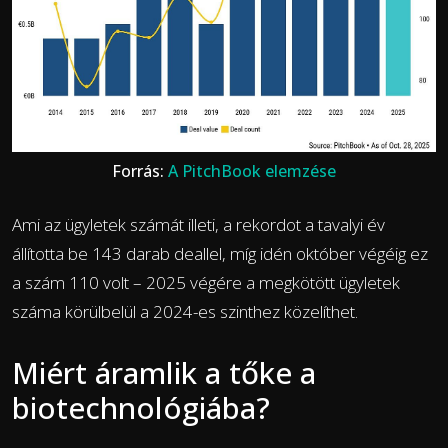
Forrás:
A PitchBook elemzése
Ami az ügyletek számát illeti, a rekordot a tavalyi év
állította be 143 darab deallel, míg idén október végéig ez
a szám 110 volt – 2025 végére a megkötött ügyletek
száma körülbelül a 2024-es szinthez közelíthet.
Miért áramlik a tőke a
biotechnológiába?