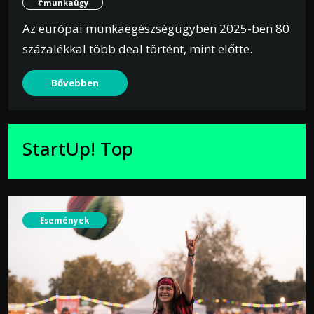
#munkaügy
Az európai munkaegészségügyben 2025-ben 80
százalékkal több deal történt, mint előtte.
Bővebben
StartUp! Top
Események