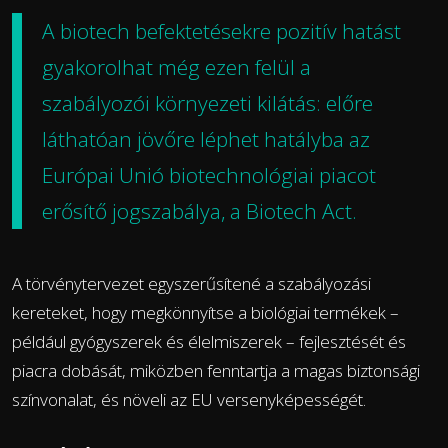
A biotech befektetésekre pozitív hatást
gyakorolhat még ezen felül a
szabályozói környezeti kilátás: előre
láthatóan jövőre léphet hatályba az
Európai Unió biotechnológiai piacot
erősítő jogszabálya, a
Biotech Act
.
A törvénytervezet egyszerűsítené a szabályozási
kereteket, hogy megkönnyítse a biológiai termékek –
például gyógyszerek és élelmiszerek – fejlesztését és
piacra dobását, miközben fenntartja a magas biztonsági
színvonalat, és növeli az EU versenyképességét.