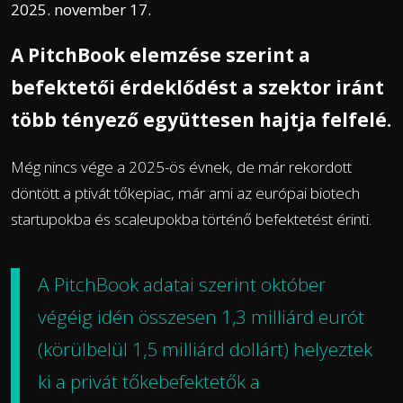
2025. november 17.
A PitchBook elemzése szerint a
befektetői érdeklődést a szektor iránt
több tényező együttesen hajtja felfelé.
Még nincs vége a 2025-ös évnek, de már rekordott
döntött a ptivát tőkepiac, már ami az európai biotech
startupokba és scaleupokba történő befektetést érinti.
A PitchBook adatai szerint október
végéig idén összesen 1,3 milliárd eurót
(körülbelül 1,5 milliárd dollárt) helyeztek
ki a privát tőkebefektetők a