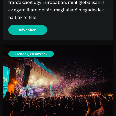
tranzakcióit úgy Európában, mint globálisan is
az egymilliárd dollárt meghaladó megadealek
hajtják felfelé.
Bővebben
Trendek, elemzések