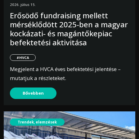
2026. július 15.
Erősödő fundraising mellett
mérséklődött 2025-ben a magyar
kockázati- és magántőkepiac
befektetési aktivitása
#HVCA
Megjelent a HVCA éves befektetési jelentése –
mutatjuk a részleteket.
Bővebben
Trendek, elemzések