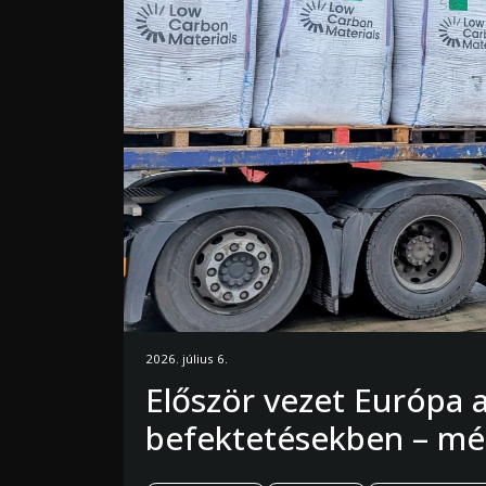
2026. július 6.
Először vezet Európa 
befektetésekben – még