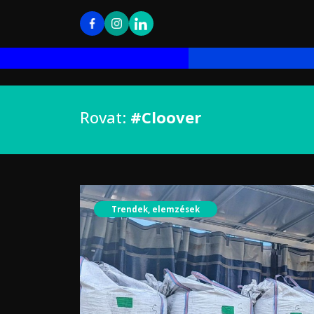
Rovat:
#Cloover
Trendek, elemzések