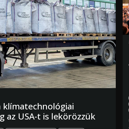
a klímatechnológiai
 az USA-t is lekörözzük