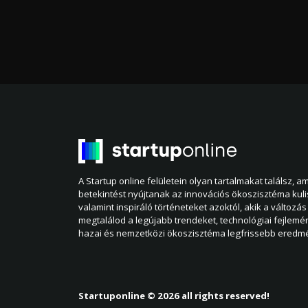
A Startup online felületein olyan tartalmakat találsz, 
betekintést nyújtanak az innovációs ökoszisztéma kul
valamint inspiráló történeteket azoktól, akik a változás 
megtalálod a legújabb trendeket, technológiai fejlemé
hazai és nemzetközi ökoszisztéma legfrissebb eredmé
Startuponline © 2026 all rights reserved!