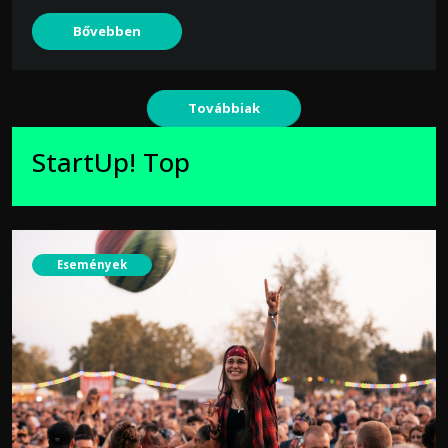
Bővebben
Továbbiak
StartUp! Top
Események