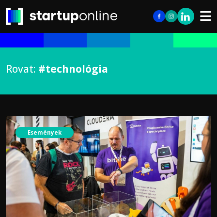
Rovat:
#technológia
Események