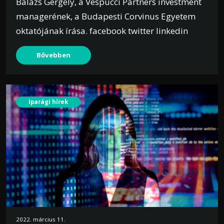
Balázs Gergely, a Vespucci Partners investment
managerének, a Budapesti Corvinus Egyetem
oktatójának írása. facebook twitter linkedin
Bővebben
Iparági hírek
2022. március 11.