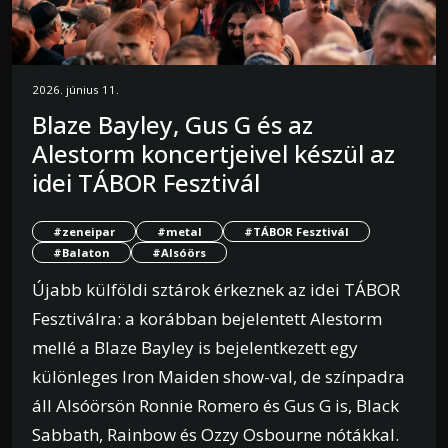
2026. június 11.
Blaze Bayley, Gus G és az
Alestorm koncertjeivel készül az
idei TÁBOR Fesztivál
#zeneipar
#metal
#TÁBOR Fesztivál
#Balaton
#Alsóörs
Újabb külföldi sztárok érkeznek az idei TÁBOR
Fesztiválra: a korábban bejelentett Alestorm
mellé a Blaze Bayley is bejelentkezett egy
különleges Iron Maiden show-val, de színpadra
áll Alsóörsön Ronnie Romero és Gus G is, Black
Sabbath, Rainbow és Ozzy Osbourne nótákkal.