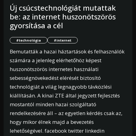
Új csúcstechnológiát mutattak
be: az internet huszonötszörös
gyorsítása a cél
#technológia
#internet
Bemutatták a hazai háztartások és felhasználók
számára a jelenleg elérhetőhöz képest
huszonötszörös internetes használati
sebességnövekedést elérését biztosító
technológiát a világ legnagyobb távközlési
kiállításán. A kínai ZTE által jegyzett fejlesztés
mostantól minden hazai szolgáltató
rendelkezésére áll – az egyetlen kérdés csak az,
hogy mikor élnek majd a bevezetés
lehetőségével. facebook twitter linkedin