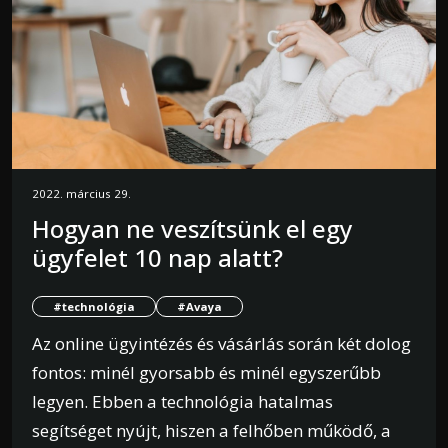
2022. március 29.
Hogyan ne veszítsünk el egy
ügyfelet 10 nap alatt?
#technológia
#Avaya
Az online ügyintézés és vásárlás során két dolog
fontos: minél gyorsabb és minél egyszerűbb
legyen. Ebben a technológia hatalmas
segítséget nyújt, hiszen a felhőben működő, a