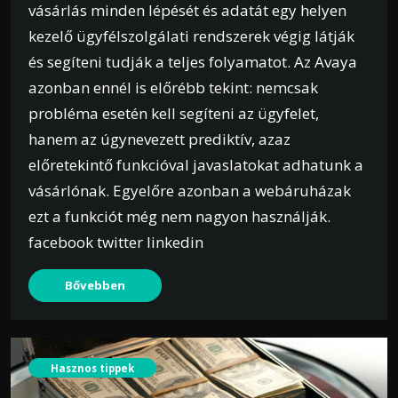
vásárlás minden lépését és adatát egy helyen
kezelő ügyfélszolgálati rendszerek végig látják
és segíteni tudják a teljes folyamatot. Az Avaya
azonban ennél is előrébb tekint: nemcsak
probléma esetén kell segíteni az ügyfelet,
hanem az úgynevezett prediktív, azaz
előretekintő funkcióval javaslatokat adhatunk a
vásárlónak. Egyelőre azonban a webáruházak
ezt a funkciót még nem nagyon használják.
facebook twitter linkedin
Bővebben
Hasznos tippek