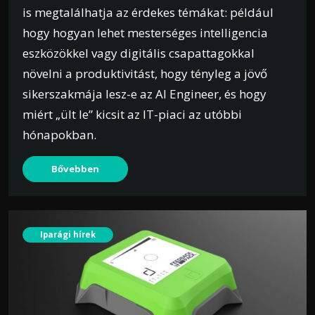
is megtalálhatja az érdekes témákat: például
hogy hogyan lehet mesterséges intelligencia
eszközökkel vagy digitális csapattagokkal
növelni a produktivitást, hogy tényleg a jövő
sikerszakmája lesz-e az AI Engineer, és hogy
miért „ült le” kicsit az IT-piaci az utóbbi
hónapokban.
Bővebben
Iparági hírek