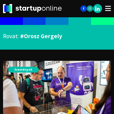
Rovat:
#Orosz Gergely
Események