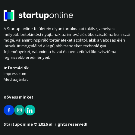
A Startup online felületein olyan tartalmakat találsz, amelyek
mélyebb betekintést nyújtanak az innovációs ökoszisztéma kulisszái
mögé, valamint inspiráló történeteket azoktól, akik a változás élén
járnak. Itt megtalálod a legújabb trendeket, technológiai
fejleményeket, valamint a hazai és nemzetközi ökoszisztéma
legfrissebb eredményeit.
Információk
Impresszum
Médiaajánlat
Kövess minket
Startuponline © 2026 all rights reserved!