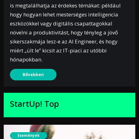
is megtalálhatja az érdekes témákat: például
hogy hogyan lehet mesterséges intelligencia
eszközökkel vagy digitális csapattagokkal
növelni a produktivitást, hogy tényleg a jövő
sikerszakmája lesz-e az AI Engineer, és hogy
miért „ült le” kicsit az IT-piaci az utóbbi
hónapokban.
Bővebben
StartUp! Top
Események