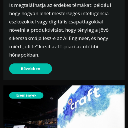
is megtalálhatja az érdekes témákat: például
hogy hogyan lehet mesterséges intelligencia
eszközökkel vagy digitális csapattagokkal
növelni a produktivitást, hogy tényleg a jövő
sikerszakmája lesz-e az AI Engineer, és hogy
miért „ült le” kicsit az IT-piaci az utóbbi
hónapokban.
Bővebben
Események