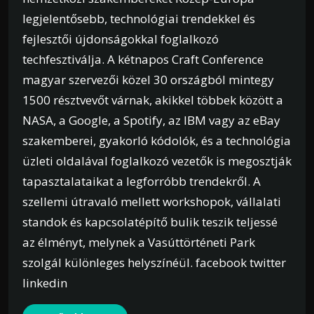
legjelentősebb, technológiai trendekkel és
fejlesztői újdonságokkal foglalkozó
techfesztiválja. A kétnapos Craft Conference
magyar szervezői közel 30 országból mintegy
1500 résztvevőt várnak, akikkel többek között a
NASA, a Google, a Spotify, az IBM vagy az eBay
szakemberei, gyakorló kódolók, és a technológia
üzleti oldalával foglalkozó vezetők is megosztják
tapasztalataikat a legforróbb trendekről. A
szellemi útravaló mellett workshopok, vállalati
standok és kapcsolatépítő bulik teszik teljessé
az élményt, melynek a Vasúttörténeti Park
szolgál különleges helyszínéül. facebook twitter
linkedin