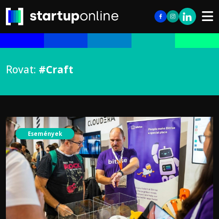
Rovat:
#Craft
Események