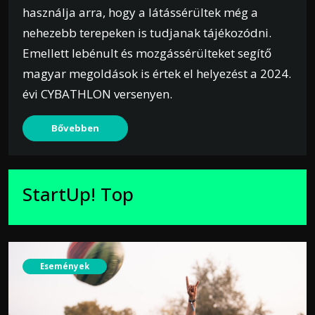
használja arra, hogy a látássérültek még a
nehezebb terepeken is tudjanak tájékozódni.
Emellett lebénult és mozgássérülteket segítő
magyar megoldások is értek el helyezést a 2024.
évi CYBATHLON versenyen.
Bővebben
StartUp! Top
Események