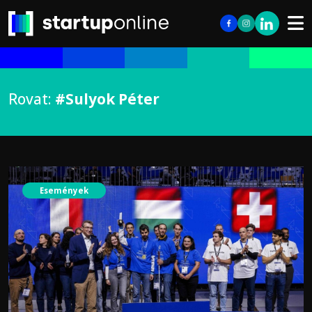
Rovat:
#Sulyok Péter
Események