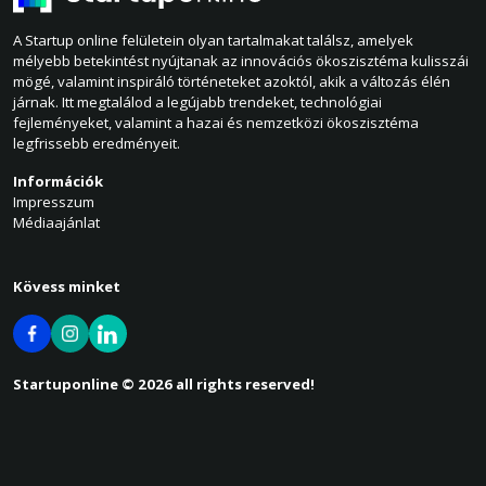
A Startup online felületein olyan tartalmakat találsz, amelyek
mélyebb betekintést nyújtanak az innovációs ökoszisztéma kulisszái
mögé, valamint inspiráló történeteket azoktól, akik a változás élén
járnak. Itt megtalálod a legújabb trendeket, technológiai
fejleményeket, valamint a hazai és nemzetközi ökoszisztéma
legfrissebb eredményeit.
Információk
Impresszum
Médiaajánlat
Kövess minket
Startuponline © 2026 all rights reserved!