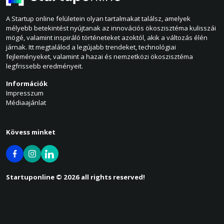
A Startup online felületein olyan tartalmakat találsz, amelyek
mélyebb betekintést nyújtanak az innovációs ökoszisztéma kulisszái
mögé, valamint inspiráló történeteket azoktól, akik a változás élén
járnak. Itt megtalálod a legújabb trendeket, technológiai
fejleményeket, valamint a hazai és nemzetközi ökoszisztéma
legfrissebb eredményeit.
Információk
Impresszum
Médiaajánlat
Kövess minket
Startuponline © 2026 all rights reserved!