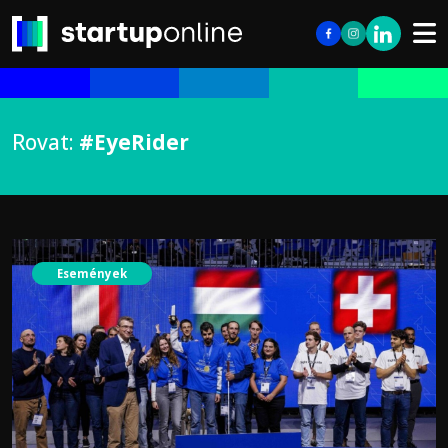
Rovat:
#EyeRider
Események