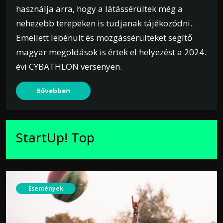
használja arra, hogy a látássérültek még a
nehezebb terepeken is tudjanak tájékozódni.
Emellett lebénult és mozgássérülteket segítő
magyar megoldások is értek el helyezést a 2024.
évi CYBATHLON versenyen.
Bővebben
StartUp! Top
Események