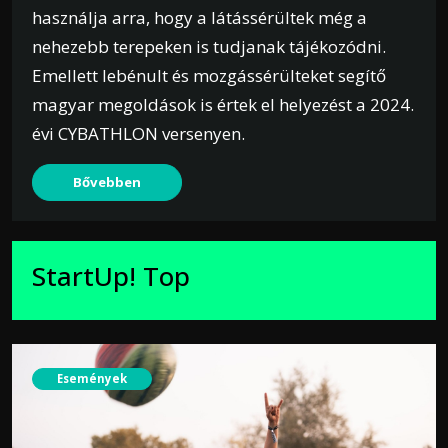
használja arra, hogy a látássérültek még a
nehezebb terepeken is tudjanak tájékozódni.
Emellett lebénult és mozgássérülteket segítő
magyar megoldások is értek el helyezést a 2024.
évi CYBATHLON versenyen.
Bővebben
StartUp! Top
Események