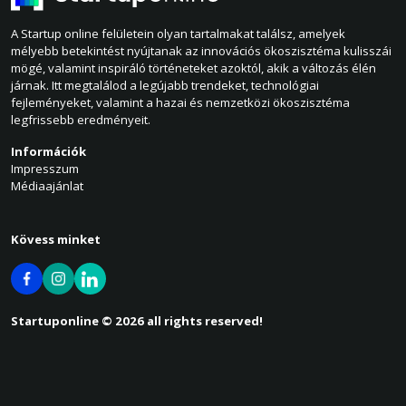
A Startup online felületein olyan tartalmakat találsz, amelyek
mélyebb betekintést nyújtanak az innovációs ökoszisztéma kulisszái
mögé, valamint inspiráló történeteket azoktól, akik a változás élén
járnak. Itt megtalálod a legújabb trendeket, technológiai
fejleményeket, valamint a hazai és nemzetközi ökoszisztéma
legfrissebb eredményeit.
Információk
Impresszum
Médiaajánlat
Kövess minket
Startuponline © 2026 all rights reserved!