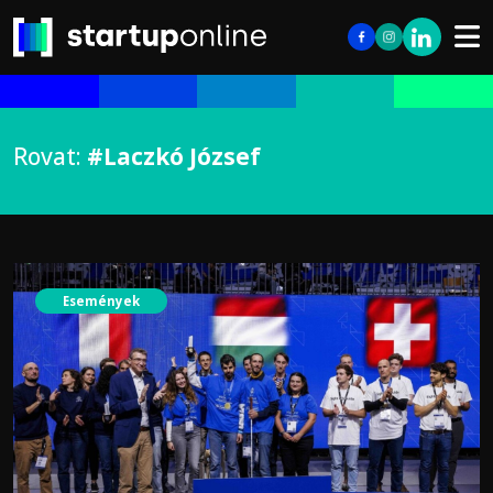
Rovat:
#Laczkó József
Események