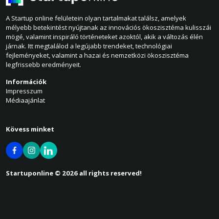
A Startup online felületein olyan tartalmakat találsz, amelyek
mélyebb betekintést nyújtanak az innovációs ökoszisztéma kulisszái
mögé, valamint inspiráló történeteket azoktól, akik a változás élén
járnak. Itt megtalálod a legújabb trendeket, technológiai
fejleményeket, valamint a hazai és nemzetközi ökoszisztéma
legfrissebb eredményeit.
Információk
Impresszum
Médiaajánlat
Kövess minket
Startuponline © 2026 all rights reserved!