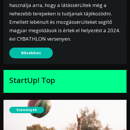
használja arra, hogy a látássérültek még a
nehezebb terepeken is tudjanak tájékozódni.
Emellett lebénult és mozgássérülteket segítő
magyar megoldások is értek el helyezést a 2024.
évi CYBATHLON versenyen.
Bővebben
StartUp! Top
Események