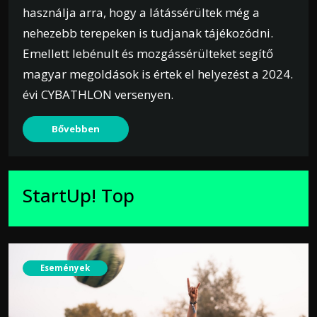
használja arra, hogy a látássérültek még a
nehezebb terepeken is tudjanak tájékozódni.
Emellett lebénult és mozgássérülteket segítő
magyar megoldások is értek el helyezést a 2024.
évi CYBATHLON versenyen.
Bővebben
StartUp! Top
Események