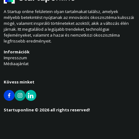
A Startup online felületein olyan tartalmakat találsz, amelyek
mélyebb betekintést nyújtanak az innovációs ökoszisztéma kulisszái
mögé, valamint inspiráló történeteket azoktól, akik a változás élén
járnak. Itt megtalálod a legújabb trendeket, technológiai
fejleményeket, valamint a hazai és nemzetközi ökoszisztéma
legfrissebb eredményeit.
Információk
Impresszum
Médiaajánlat
Kövess minket
Startuponline © 2026 all rights reserved!