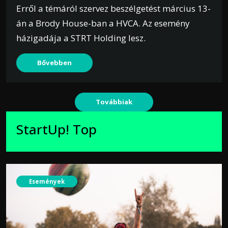
Erről a témáról szervez beszélgetést március 13-
án a Brody House-ban a HVCA. Az esemény
házigadája a STRT Holding lesz.
Bővebben
Továbbiak
StartUp! Top
Események