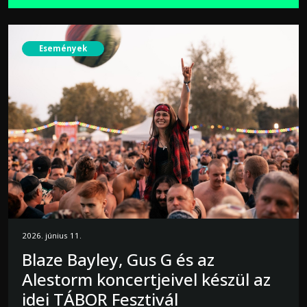
Események
2026. június 11.
Blaze Bayley, Gus G és az
Alestorm koncertjeivel készül az
idei TÁBOR Fesztivál