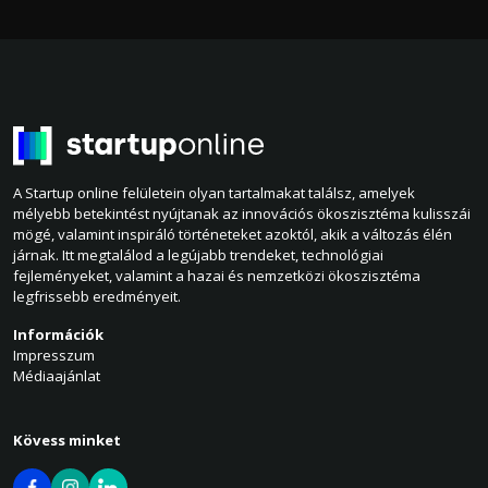
A Startup online felületein olyan tartalmakat találsz, amelyek
mélyebb betekintést nyújtanak az innovációs ökoszisztéma kulisszái
mögé, valamint inspiráló történeteket azoktól, akik a változás élén
járnak. Itt megtalálod a legújabb trendeket, technológiai
fejleményeket, valamint a hazai és nemzetközi ökoszisztéma
legfrissebb eredményeit.
Információk
Impresszum
Médiaajánlat
Kövess minket