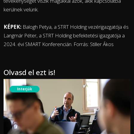
tevékenységét viszik magukkal azok, akik kapcsolatba
kerülnek velünk.
KÉPEK:
Balogh Petya, a STRT Holding vezérigazgatója és
Langmár Péter, a STRT Holding befektetési igazgatója a
2024. évi SMART Konferencián. Forrás: Stiller Ákos
Olvasd el ezt is!
Interjúk