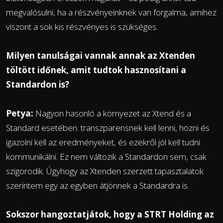
megvalósulni, ha a részvényeinknek van forgalma, amihez
viszont a sok kis részvényes is szükséges.
Milyen tanulságai vannak annak az Xtenden
töltött időnek, amit tudtok hasznosítani a
Standardon is?
Petya:
Nagyon hasonló a környezet az Xtend és a
Standard esetében: transzparensnek kell lenni, hozni és
igazolni kell az eredményeket, és ezekről jól kell tudni
kommunikálni. Ez nem változik a Standardon sem, csak
szigorodik. Úgyhogy az Xtenden szerzett tapasztalatok
szerintem egy az egyben átjönnek a Standardra is.
Sokszor hangoztatjátok, hogy a STRT Holding az