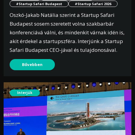
#Startup Safari Budapest
#Startup Safari 2026
Oszkó-Jakab Natália szerint a Startup Safari
Budapest sosem szeretett volna szakbarbár
konferenciává válni, és mindenkit várnak idén is,
akit érdekel a startupszféra. Interjúnk a Startup
Safari Budapest CEO-jával és tulajdonosával.
Bővebben
Interjúk