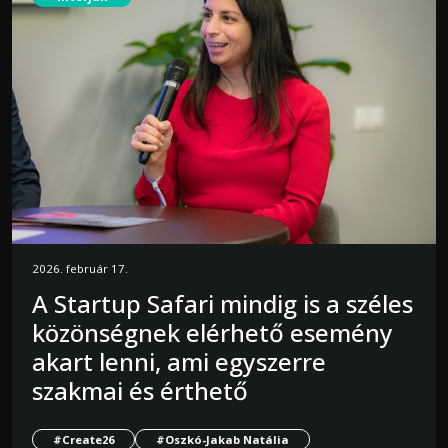
2026. február 17.
A Startup Safari mindig is a széles
közönségnek elérhető esemény
akart lenni, ami egyszerre
szakmai és érthető
#Create26
#Oszkó-Jakab Natália