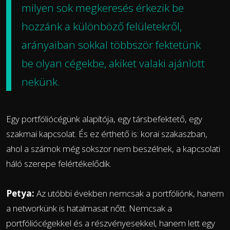
milyen sok megkeresés érkezik be
hozzánk a különböző felületekről,
arányaiban sokkal többször fektetünk
be olyan cégekbe, akiket valaki ajánlott
nekünk.
Egy portfóliócégünk alapítója, egy társbefektető, egy
szakmai kapcsolat. És ez érthető is: korai szakaszban,
ahol a számok még sokszor nem beszélnek, a kapcsolati
háló szerepe felértékelődik.
Petya:
Az utóbbi években nemcsak a portfóliónk, hanem
a networkünk is hatalmasat nőtt. Nemcsak a
portfóliócégekkel és a részvényesekkel, hanem lett egy