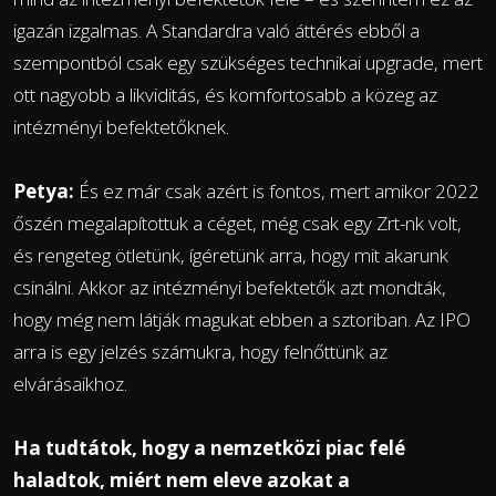
igazán izgalmas. A Standardra való áttérés ebből a
szempontból csak egy szükséges technikai upgrade, mert
ott nagyobb a likviditás, és komfortosabb a közeg az
intézményi befektetőknek.
Petya:
És ez már csak azért is fontos, mert amikor 2022
őszén megalapítottuk a céget, még csak egy Zrt-nk volt,
és rengeteg ötletünk, ígéretünk arra, hogy mit akarunk
csinálni. Akkor az intézményi befektetők azt mondták,
hogy még nem látják magukat ebben a sztoriban. Az IPO
arra is egy jelzés számukra, hogy felnőttünk az
elvárásaikhoz.
Ha tudtátok, hogy a nemzetközi piac felé
haladtok, miért nem eleve azokat a