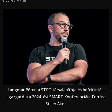
évvel ezelőtt.
Langmár Péter, a STRT társalapítója és befektetési
igazgatója a 2024. évi SMART Konferencián. Forrás:
Stiller Ákos