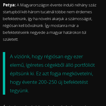
Petya:
A Magyarországon évente induló néhány száz
startupból két-három tucatnál többe nem érdemes
befektetnünk, így ha növelni akarjuk a számosságot,
régiósan kell bővülnünk. Így mostanra már a
befektetéseink negyede a magyar határokon túl
született.
A víziónk, hogy régiósan egy ezer
elemű, ígéretes cégekből álló portfóliót
építsünk ki. Ez azt fogja megkövetelni,
hogy évente 200-250 új befektetést
tegyünk.