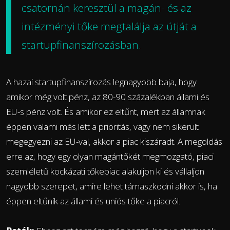
csatornán keresztül a magán- és az
intézményi tőke megtalálja az útját a
startupfinanszírozásban.
A hazai startupfinanszírozás legnagyobb baja, hogy
amikor még volt pénz, az 80-90 százalékban állami és
EU-s pénz volt. És amikor ez eltűnt, mert az államnak
éppen valami más lett a prioritás, vagy nem sikerült
megegyezni az EU-val, akkor a piac kiszáradt. A megoldás
erre az, hogy egy olyan magántőkét megmozgató, piaci
szemléletű kockázati tőkepiac alakuljon ki és vállaljon
nagyobb szerepet, amire lehet támaszkodni akkor is, ha
éppen eltűnik az állami és uniós tőke a piacról.