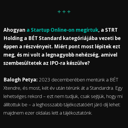
+ + +
Ahogyan
a Startup Online-on megírtuk
, a STRT
Holding a BÉT Standard kategóriájába vezeti be
éppen a részvényeit. Miért pont most lépitek ezt
meg, és mi volt a legnagyobb nehézség, amivel
szembesültetek az IPO-ra készülve?
Balogh Petya:
2023 decemberében mentünk a BÉT
Xtendre, és most, két év után térünk át a Standardra. Egy
lehetséges rekord – ezt nem tudjuk, csak sejtjük, hogy mi
állítottuk be – a leghosszabb tájékoztatóért járó díj lehet:
majdnem ezer oldalas lett a tájékoztatónk.