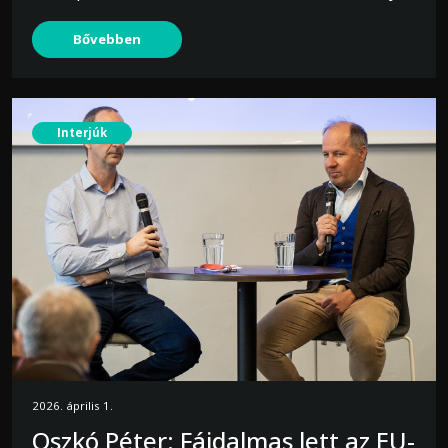
Bővebben
Interjúk
2026. április 1.
Oszkó Péter: Fájdalmas lett az EU-