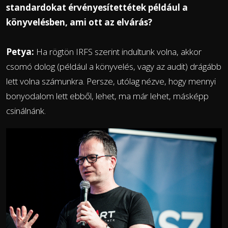
standardokat érvényesítettétek például a
könyvelésben, ami ott az elvárás?
Petya:
Ha rögtön IRFS szerint indultunk volna, akkor
csomó dolog (például a könyvelés, vagy az audit) drágább
lett volna számunkra. Persze, utólag nézve, hogy mennyi
bonyodalom lett ebből, lehet, ma már lehet, másképp
csinálnánk.