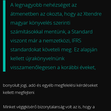
A legnagyobb nehézséget az
átmenetben az okozta, hogy az Xtendre
magyar könyvelés szerinti
számításokkal mentünk, a Standard
viszont már a nemzetközi, IFRS
standardokat követeli meg. Ez alapján
kellett újrakönyvelnünk
visszamenőlegesen a korábbi éveket,
bonyolult jogi, adó és egyéb megfelelési kérdéseket
kellett megfejteni.
Minket végigkísérő bizonytalanság volt az is, hogy a