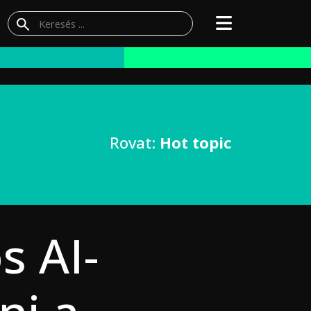
Rovat:
Hot topic
s AI-