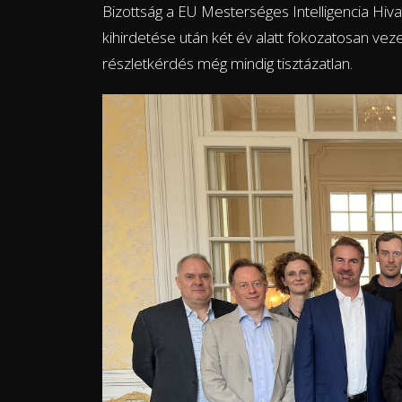
Bizottság a EU Mesterséges Intelligencia Hivat
kihirdetése után két év alatt fokozatosan vez
részletkérdés még mindig tisztázatlan.