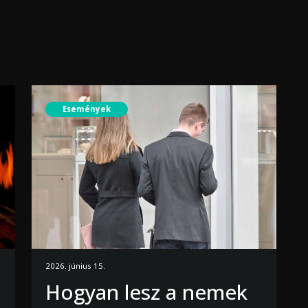
Események
2026. június 15.
Hogyan lesz a nemek