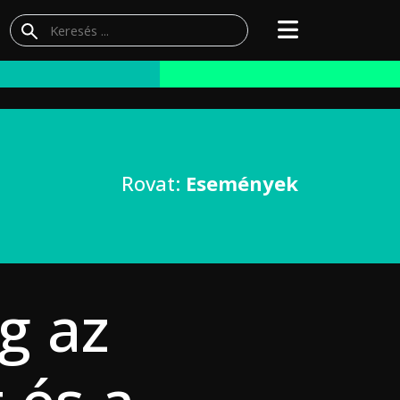
Rovat:
Események
g az