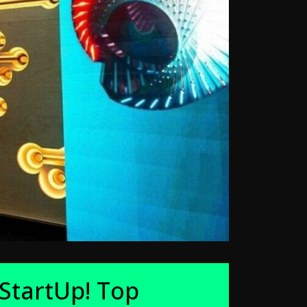
StartUp! Top