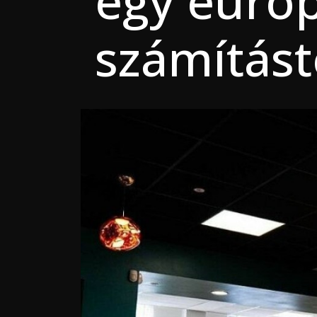
egy euró
számítást