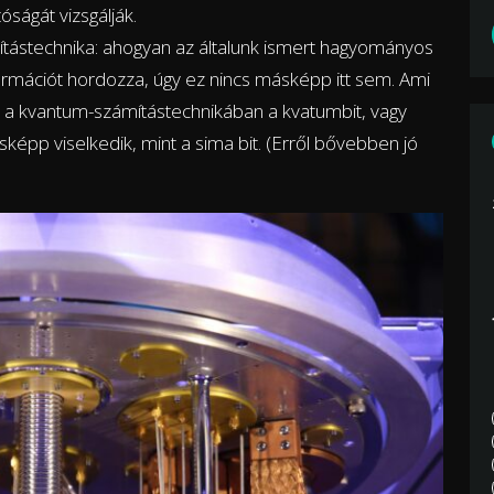
ságát vizsgálják.
mítástechnika: ahogyan az általunk ismert hagyományos
formációt hordozza, úgy ez nincs másképp itt sem. Ami
 a kvantum-számítástechnikában a kvatumbit, vagy
sképp viselkedik, mint a sima bit. (Erről bővebben jó