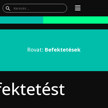
Rovat:
Befektetések
fektetést