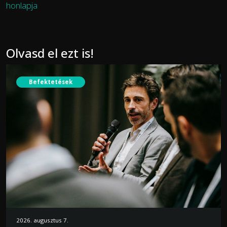
honlapja
Olvasd el ezt is!
Befektetések
2026. augusztus 7.