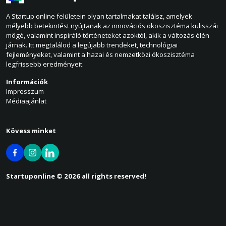
A Startup online felületein olyan tartalmakat találsz, amelyek
mélyebb betekintést nyújtanak az innovációs ökoszisztéma kulisszái
mögé, valamint inspiráló történeteket azoktól, akik a változás élén
járnak. Itt megtalálod a legújabb trendeket, technológiai
fejleményeket, valamint a hazai és nemzetközi ökoszisztéma
legfrissebb eredményeit.
Információk
Impresszum
Médiaajánlat
Kövess minket
Startuponline © 2026 all rights reserved!