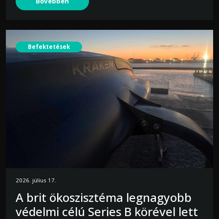
Bővebben
Befektetések
2026. július 17.
A brit ökoszisztéma legnagyobb
védelmi célú Series B körével lett