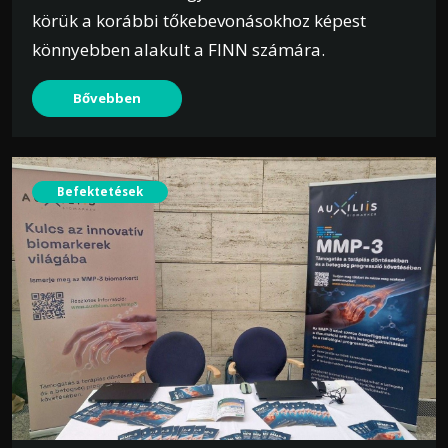
körük a korábbi tőkebevonásokhoz képest
könnyebben alakult a FINN számára.
Bővebben
Befektetések