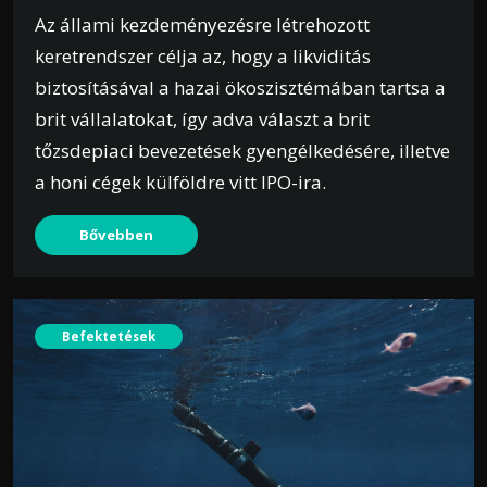
Az állami kezdeményezésre létrehozott
keretrendszer célja az, hogy a likviditás
biztosításával a hazai ökoszisztémában tartsa a
brit vállalatokat, így adva választ a brit
tőzsdepiaci bevezetések gyengélkedésére, illetve
a honi cégek külföldre vitt IPO-ira.
Bővebben
Befektetések