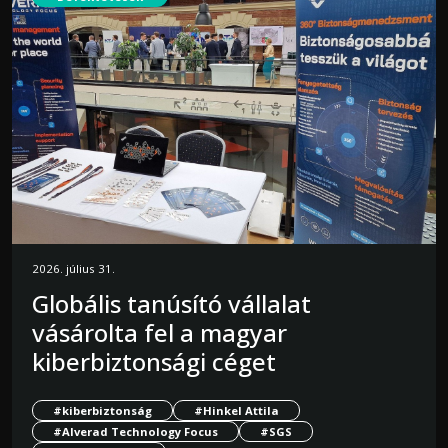
2026. július 31.
Globális tanúsító vállalat
vásárolta fel a magyar
kiberbiztonsági céget
#kiberbiztonság
#Hinkel Attila
#Alverad Technology Focus
#SGS