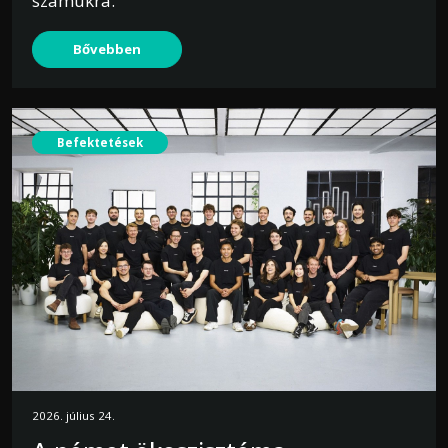
számukra.
Bővebben
Befektetések
2026. július 24.