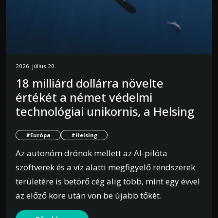
2026. július 20.
18 milliárd dollárra növelte
értékét a német védelmi
technológiai unikornis, a Helsing
#Európa
#Helsing
Az autonóm drónok mellett az AI-pilóta
szoftverek és a víz alatti megfigyelő rendszerek
területére is betörő cég alig több, mint egy évvel
az előző köre után von be újabb tőkét.