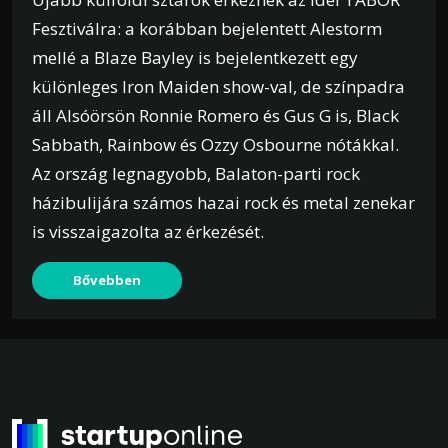
Fesztiválra: a korábban bejelentett Alestorm
mellé a Blaze Bayley is bejelentkezett egy
különleges Iron Maiden show-val, de színpadra
áll Alsóörsön Ronnie Romero és Gus G is, Black
Sabbath, Rainbow és Ozzy Osbourne nótákkal.
Az ország legnagyobb, Balaton-parti rock
házibulijára számos hazai rock és metal zenekar
is visszaigazolta az érkezését.
Bővebben