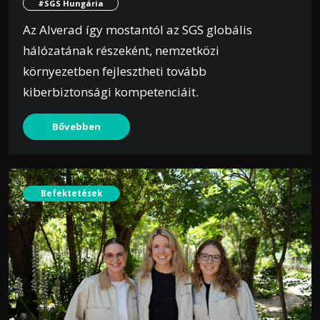
#SGS Hungária
Az Alverad így mostantól az SGS globális
hálózatának részeként, nemzetközi
környezetben fejlesztheti tovább
kiberbiztonsági kompetenciáit.
Bővebben
Befektetések