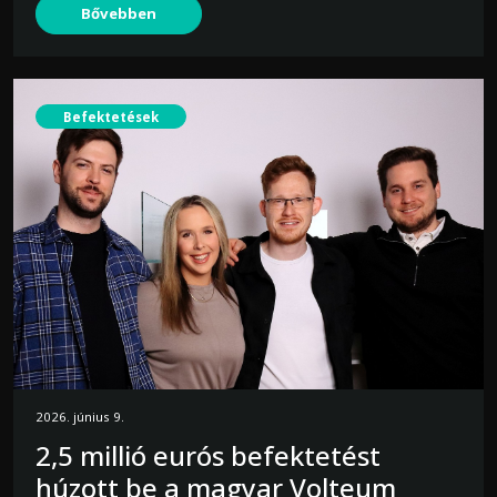
Bővebben
Befektetések
2026. június 9.
2,5 millió eurós befektetést
húzott be a magyar Volteum